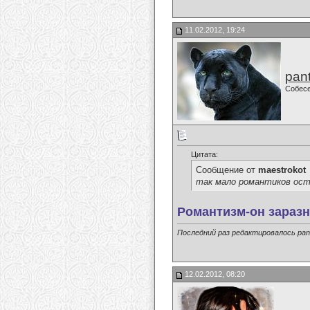
11.02.2012, 19:24
pan
Собес
Цитата:
Сообщение от
maestrokot
так мало романтиков оста
Романтизм-он заразны
Последний раз редактировалось pant
12.02.2012, 08:20