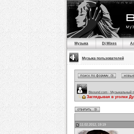
Музыка
Dj Mixes
А
Музыка пользователей
Bisound.com - Музыкальный 
Заглядывая в уголки Ду
11.02.2012, 19:19