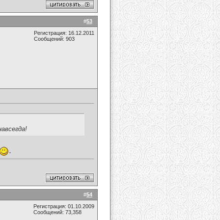
#
53
Регистрация: 16.12.2011
Сообщений: 903
навсегда!
.
#
54
Регистрация: 01.10.2009
Сообщений: 73,358