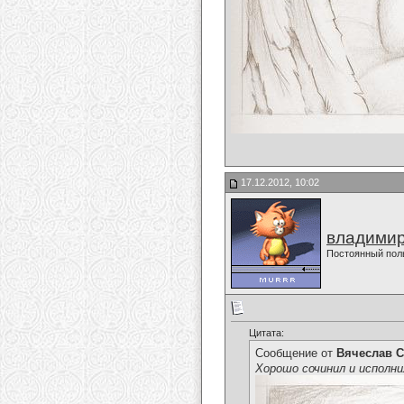
17.12.2012, 10:02
владимир
Постоянный пол
Цитата:
Сообщение от
Вячеслав С
Хорошо сочинил и исполни