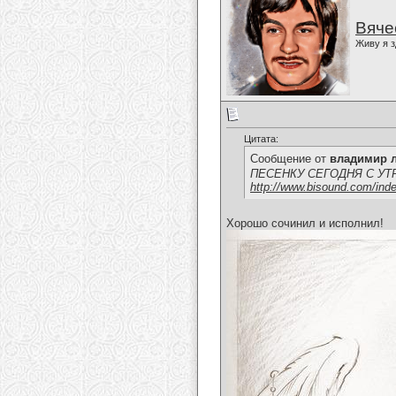
Вяче
Живу я з
Цитата:
Сообщение от
владимир 
ПЕСЕНКУ СЕГОДНЯ С УТР
http://www.bisound.com/ind
Хорошо сочинил и исполнил!