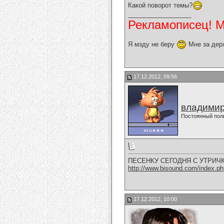
Какой поворот темы?
__________________
Рекламописец! Мо
Я мзду не беру
Мне за дер
17.12.2012, 09:56
владимир
Постоянный пол
ПЕСЕНКУ СЕГОДНЯ С УТРИЧК
http://www.bisound.com/index.p
17.12.2012, 10:00