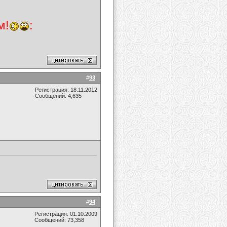
м!
:
#
93
Регистрация: 18.11.2012
Сообщений: 4,635
#
94
Регистрация: 01.10.2009
Сообщений: 73,358