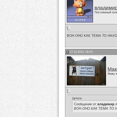
владимир
Постоянный пол
ВОН ОНО КАК ТЕМА ТО НАХОДИТСЯ...
17.12.2012, 08:43
Мак
Живу я
Цитата:
Сообщение от
владимир 
ВОН ОНО КАК ТЕМА ТО НАХОДИТ