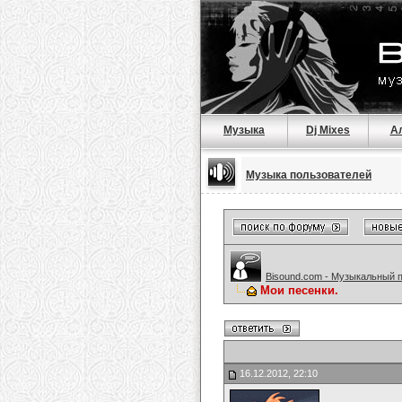
Музыка
Dj Mixes
А
Музыка пользователей
Bisound.com - Музыкальный 
Мои песенки.
16.12.2012, 22:10