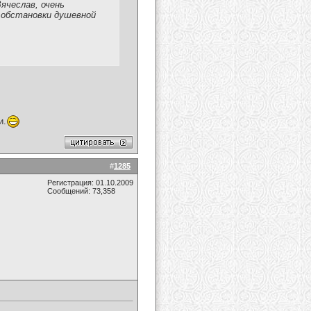
ячеслав, очень
е обстановки душевной
и.
#
1285
Регистрация: 01.10.2009
Сообщений: 73,358