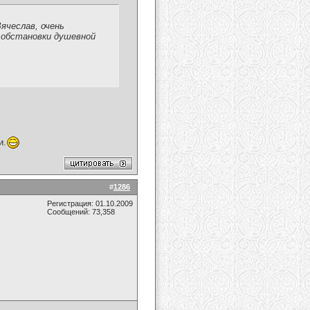
ячеслав, очень
е обстановки душевной
и.
#
1286
Регистрация: 01.10.2009
Сообщений: 73,358