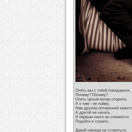
Опять мы с тобой повздорили,
Почему? Почему?
Опять целый вечер спорили,
А о чем - не пойму.
Нам дружба потерянной кажетс
А другой не начать.
И первым никто не отважится
Подойти и сказать:
Давай никогда не ссориться,