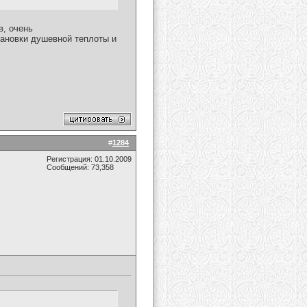
в, очень
тановки душевной теплоты и
#
1284
Регистрация: 01.10.2009
Сообщений: 73,358