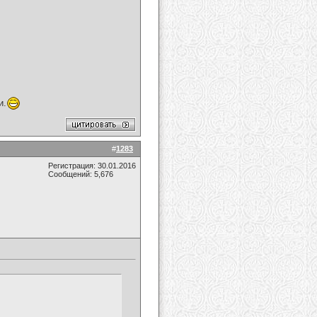
и.
#
1283
Регистрация: 30.01.2016
Сообщений: 5,676