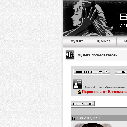
Музыка
Dj Mixes
А
Музыка пользователей
Bisound.com - Музыкальный 
Перепевки от Вячеслав
09.01.2017, 10:11