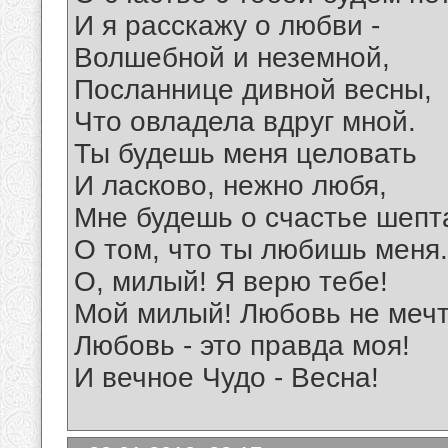
И я расскажу о любви -
Волшебной и неземной,
Посланнице дивной весны,
Что овладела вдруг мной.
Ты будешь меня целовать
И ласково, нежно любя,
Мне будешь о счастье шепт
О том, что ты любишь меня.
О, милый! Я верю тебе!
Мой милый! Любовь не мечт
Любовь - это правда моя!
И вечное Чудо - Весна!