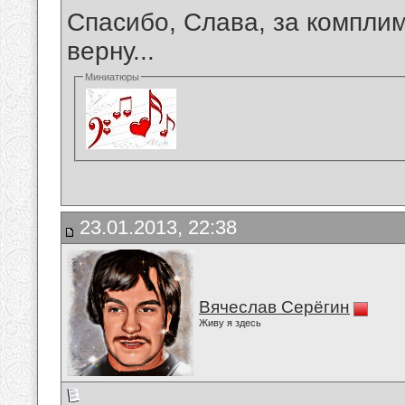
Спасибо, Слава, за комплим
верну...
Миниатюры
23.01.2013, 22:38
Вячеслав Серёгин
Живу я здесь