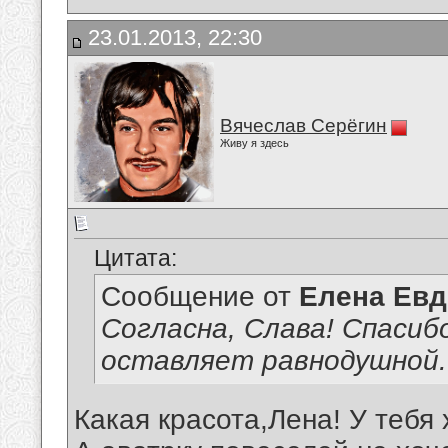
23.01.2013, 22:30
Вячеслав Серёгин
Живу я здесь
Цитата:
Сообщение от
Елена Ев
Согласна, Слава! Спасиб
оставляет равнодушной..
Какая красота,Лена! У тебя