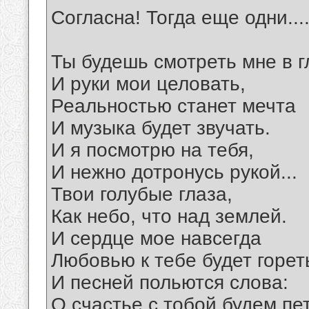
Согласна! Тогда еще одни...
Ты будешь смотреть мне в г
И руки мои целовать,
Реальностью станет мечта
И музыка будет звучать.
И я посмотрю на тебя,
И нежно дотронусь рукой...
Твои голубые глаза,
Как небо, что над землей.
И сердце мое навсегда
Любовью к тебе будет горет
И песней польются слова:
О счастье с тобой будем пет