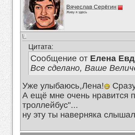
Вячеслав Серёгин
Живу я здесь
Цитата:
Сообщение от
Елена Ев
Все сделано, Ваше Велич
Уже улыбаюсь,Лена!
Сразу
А ещё мне очень нравится 
троллейбус"...
ну эту ты наверняка слышала