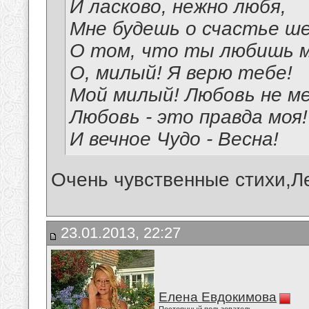
И ласково, нежно любя,
Мне будешь о счастье 
О том, что ты любишь м
О, милый! Я верю тебе!
Мой милый! Любовь не м
Любовь - это правда моя!
И вечное Чудо - Весна!
Очень чувственные стихи,Л
23.01.2013, 22:27
Елена Евдокимова