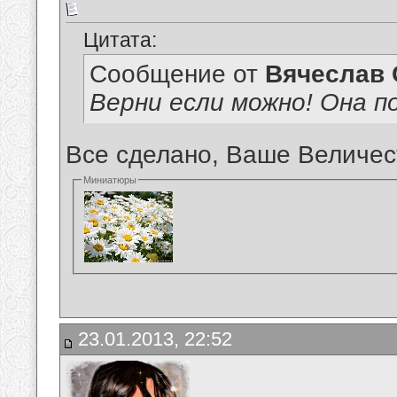
Цитата:
Сообщение от
Вячеслав 
Верни если можно! Она п
Все сделано, Ваше Величест
Миниатюры
23.01.2013, 22:52