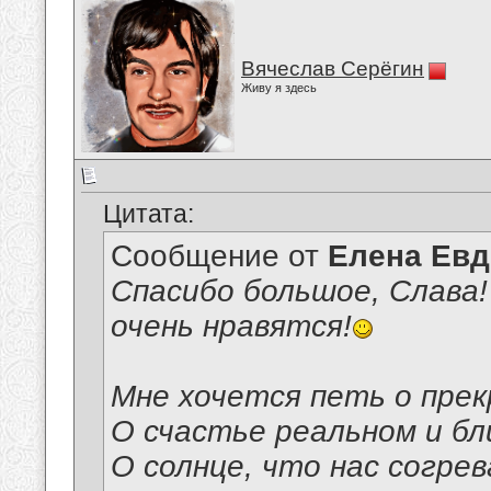
Вячеслав Серёгин
Живу я здесь
Цитата:
Сообщение от
Елена Ев
Спасибо большое, Слава!
очень нравятся!
Мне хочется петь о прек
О счастье реальном и бл
О солнце, что нас согре