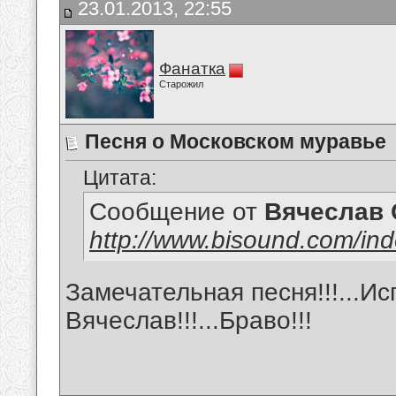
23.01.2013, 22:55
Фанатка
Старожил
Песня о Московском муравье
Цитата:
Сообщение от
Вячеслав 
http://www.bisound.com/in
Замечательная песня!!!...И
Вячеслав!!!...Браво!!!