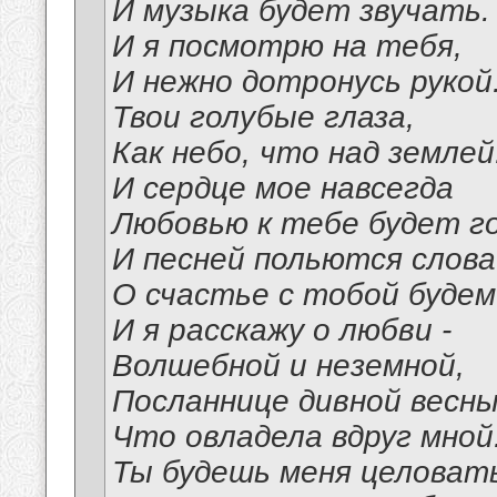
И музыка будет звучать.
И я посмотрю на тебя,
И нежно дотронусь рукой.
Твои голубые глаза,
Как небо, что над землей
И сердце мое навсегда
Любовью к тебе будет г
И песней польются слова
О счастье с тобой будем
И я расскажу о любви -
Волшебной и неземной,
Посланнице дивной весны
Что овладела вдруг мной
Ты будешь меня целоват