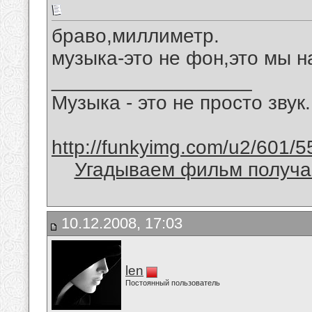
браво,миллиметр.
музыка-это не фон,это мы на
__________________
Музыка - это не просто звук.
http://funkyimg.com/u2/601/5
Угадываем фильм получае
10.12.2008, 17:03
len
Постоянный пользователь