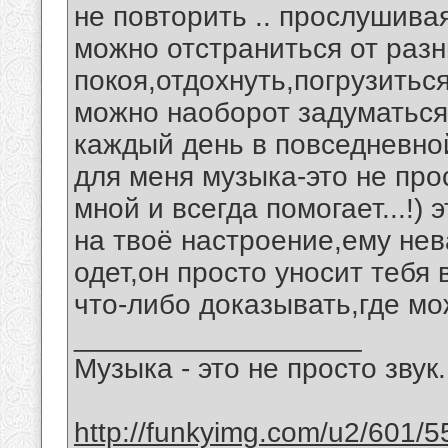
не повторить .. прослушива
можно отстраниться от раз
покоя,отдохнуть,погрузиться
можно наоборот задуматься
каждый день в повседневной
для меня музыка-это не прос
мной и всегда помогает...!)
на твоё настроение,ему нев
одет,он просто уносит тебя 
что-либо доказывать,где мо
__________________
Музыка - это не просто звук.
http://funkyimg.com/u2/601/5