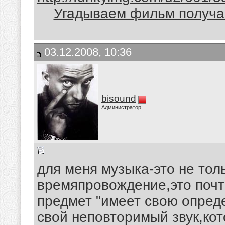
Угадываем фильм получае
03.12.2008, 10:36
bisound
Администратор
для меня музыка-это не тол
времяпровождение,это почти
предмет "имеет свою опред
свой неповторимый звук,кот