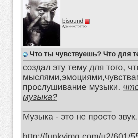
bisound
Администратор
Что ты чувствуешь? Что для т
создал эту тему для того, 
мыслями,эмоциями,чувствам
прослушивание музыки.
что
музыка?
__________________
Музыка - это не просто звук.
http://funkyimg.com/u2/601/5