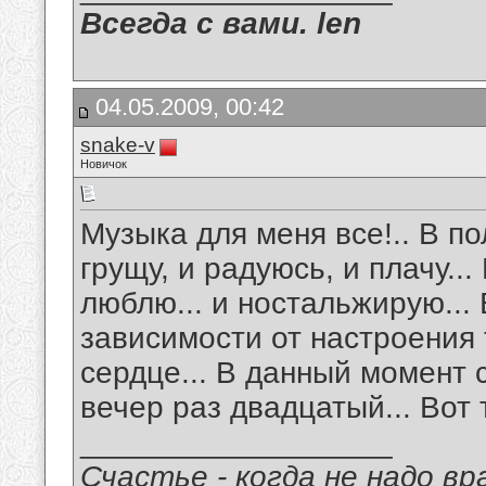
Всегда с вами. len
04.05.2009, 00:42
snake-v
Новичок
Музыка для меня все!.. В по
грущу, и радуюсь, и плачу...
люблю... и ностальжирую... 
зависимости от настроения 
сердце... В данный момент
вечер раз двадцатый... Вот 
__________________
Счастье - когда не надо в