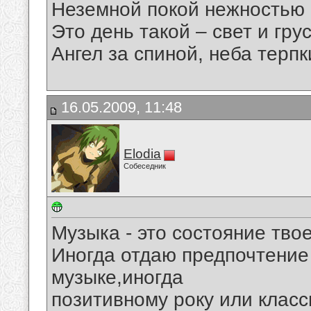
Неземной покой нежностью
Это день такой – свет и грус
Ангел за спиной, неба терпки
16.05.2009, 11:48
Elodia
Собеседник
Музыка - это состояние тво
Иногда отдаю предпочтение
музыке,иногда
позитивному року или класс