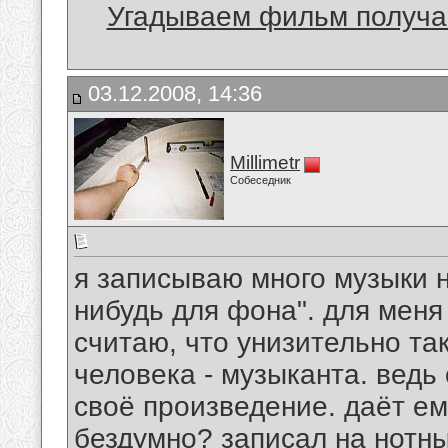
Угадываем фильм получае
03.12.2008, 14:36
Millimetr
Собеседник
я записываю много музыки н
нибудь для фона". для меня
считаю, что унизительно та
человека - музыканта. ведь 
своё произведение. даёт ем
бездумно? записал на нотны