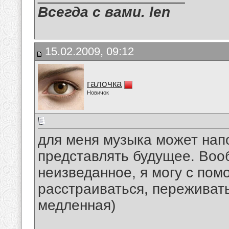
Всегда с вами. len
15.02.2009, 09:12
галочка
Новичок
для меня музыка может нап
представлять будущее. Вооб
неизведанное, я могу с пом
расстраиваться, переживат
медленная)