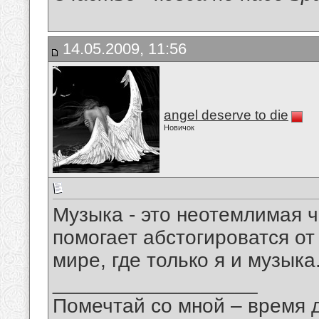
14.05.2009, 11:56
angel deserve to die
Новичок
Музыка - это неотемлимая 
помогает абстогироватся о
мире, где только я и музыка
__________________
Помечтай со мной – время 