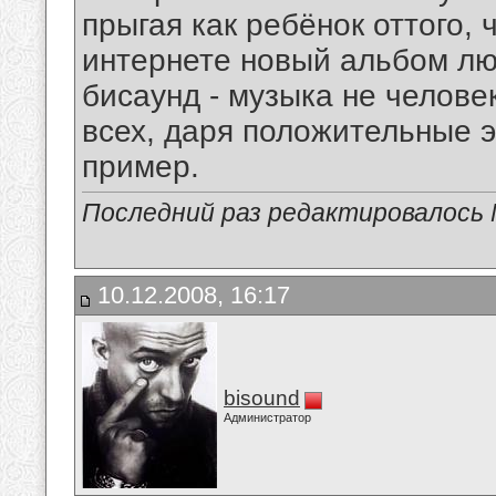
прыгая как ребёнок оттого, 
интернете новый альбом лю
бисаунд - музыка не челове
всех, даря положительные э
пример.
Последний раз редактировалось Mi
10.12.2008, 16:17
bisound
Администратор