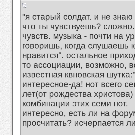
"я старый солдат. и не знаю 
что ты чувствуешь? сложно.
чувств. музыка - почти на у
говоришь, когда слушаешь к
нравится". остальное прихо
то ассоциации, возможно, 
известная квновская шутка:"
интересное-да! нот всего с
лет(от рождества христова
комбинации этих семи нот.
интересно, есть ли на фору
просчитать? исчерпается ли
__________________