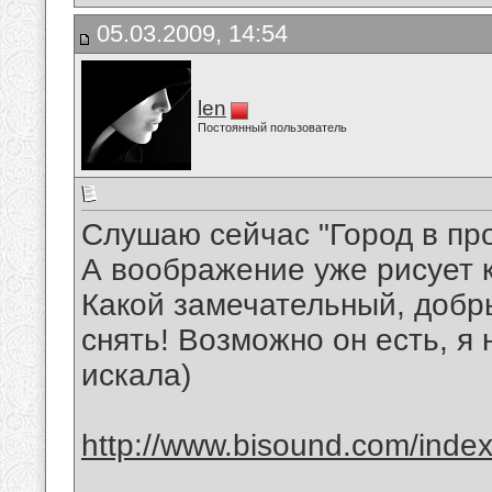
05.03.2009, 14:54
len
Постоянный пользователь
Слушаю сейчас "Город в пр
А воображение уже рисует к
Какой замечательный, добр
снять! Возможно он есть, я 
искала)
http://www.bisound.com/inde
__________________