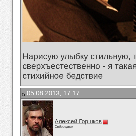
__________________
Нарисую улыбку стильную, т
сверхъестественно - я така
стихийное бедствие
05.08.2013, 17:17
Алексей Горшков
Собеседник