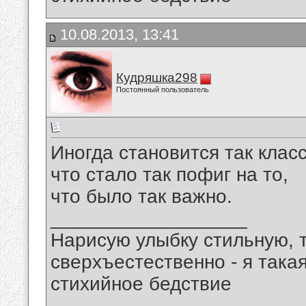
10.08.2013, 13:41
Кудряшка298
Постоянный пользователь
Иногда становится так класс
что стало так пофиг на то,
что было так важно.
__________________
Нарисую улыбку стильную, т
сверхъестественно - я така
стихийное бедствие