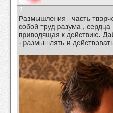
Размышления - часть творч
собой труд разума , сердца 
приводящая к действию. Дай
- размышлять и действовать