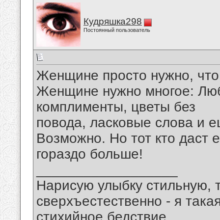
Кудряшка298
Постоянный пользователь
Женщине просто нужно, что
Женщине нужно многое: Люб
комплименты, цветы без
повода, ласковые слова и е
Возможно. Но тот кто даст е
гораздо больше!
__________________
Нарисую улыбку стильную, т
сверхъестественно - я така
стихийное бедствие