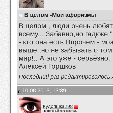
В целом -Мои афоризмы
В целом , люди очень любя
всему... Забавно,но гадюке 
- кто она есть.Впрочем - м
выше ,но не забывать о том 
мир!.. А это уже - серьёзно.
Алексей Горшков
Последний раз редактировалось А
10.08.2013, 13:39
Кудряшка298
Постоянный пользователь