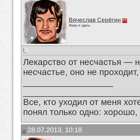
Вячеслав Серёгин
Живу я здесь
Лекарство от несчастья — н
несчастье, оно не проходит,
__________________
_______________________
Все, кто уходил от меня хот
понял только одно: хорошо,
28.07.2013, 10:18