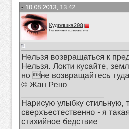
10.08.2013, 13:42
Кудряшка298
Постоянный пользователь
Нельзя возвращаться к пре
Нельзя. Локти кусайте, зем
но не возвращайтесь туда,
© Жан Рено
__________________
Нарисую улыбку стильную, т
сверхъестественно - я така
стихийное бедствие