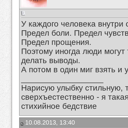
У каждого человека внутри 
Предел боли. Предел чувств
Предел прощения.
Поэтому иногда люди могут 
делать выводы.
А потом в один миг взять и 
__________________
Нарисую улыбку стильную, т
сверхъестественно - я така
стихийное бедствие
10.08.2013, 13:40