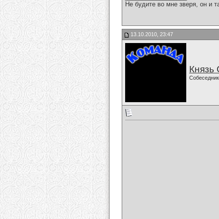
Не будите во мне зверя, он и т
13.10.2010, 23:47
Князь
Собеседник