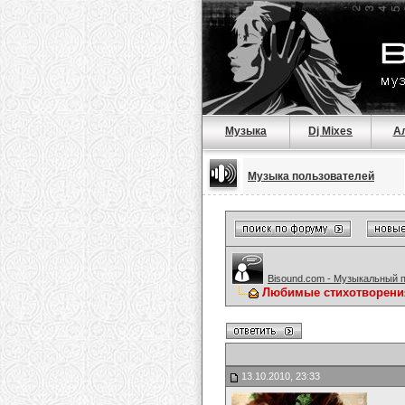
Музыка
Dj Mixes
А
Музыка пользователей
Bisound.com - Музыкальный 
Любимые стихотворени
13.10.2010, 23:33