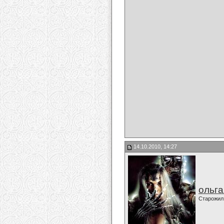
14.10.2010, 14:27
ольг
Старожил