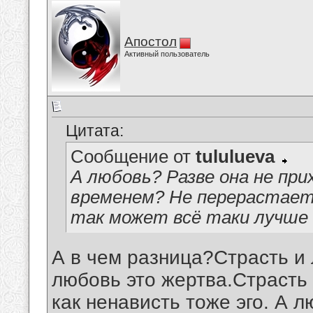
Апостол
Активный пользователь
Цитата:
Сообщение от
tululueva
А любовь? Разве она не при
временем? Не перерастает
так может всё таки лучше
А в чем разница?Страсть и 
любовь это жертва.Страсть 
как ненависть тоже эго. А л