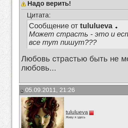
Надо верить!
Цитата:
Сообщение от
tululueva
Может страсть - это и ест
все тут пишут???
Любовь страстью быть не м
любовь...
05.09.2011, 21:26
tululueva
Живу я здесь