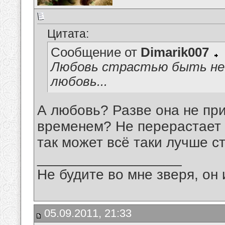
Цитата:
Сообщение от
Dimarik007
Любовь страстью быть не 
любовь...
А любовь? Разве она не при
временем? Не перерастает 
так может всё таки лучше с
__________________
Не будите во мне зверя, он 
05.09.2011, 21:33