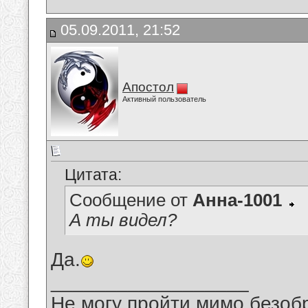
05.09.2011, 21:52
Апостол
Активный пользователь
Цитата:
Сообщение от
Анна-1001
А ты видел?
Да.
__________________
Не могу пройти мимо безобр