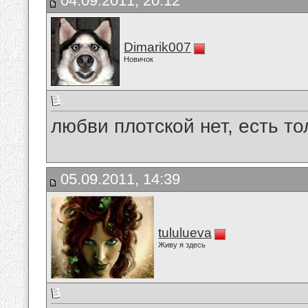
04.09.2011, 20:12
Dimarik007
Новичок
любви плотской нет, есть то
05.09.2011, 14:39
tululueva
Живу я здесь