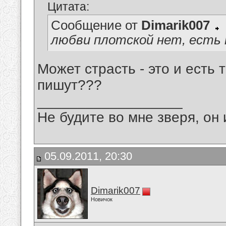
Цитата:
Сообщение от
Dimarik007
любви плотской нет, есть
Может страсть - это и есть 
пишут???
__________________
Не будите во мне зверя, он 
05.09.2011, 20:30
Dimarik007
Новичок