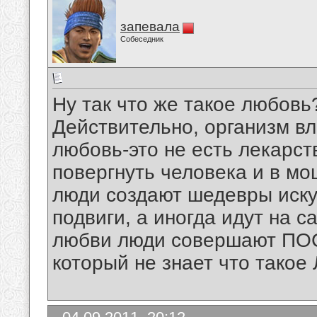
запевала
Собеседник
Ну так что же такое любовь
Действительно, организм в
любовь-это не есть лекарст
повергнуть человека и в м
люди создают шедевры иску
подвиги, а иногда идут на с
любви люди совершают ПОС
который не знает что тако