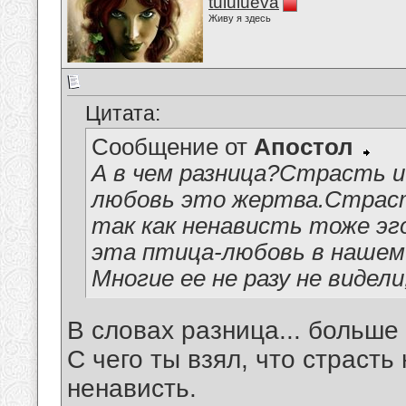
tululueva
Живу я здесь
Цитата:
Сообщение от
Апостол
А в чем разница?Страсть и
любовь это жертва.Страст
так как ненависть тоже эго
эта птица-любовь в нашем
Многие ее не разу не виде
В словах разница... больше 
С чего ты взял, что страсть
ненависть.