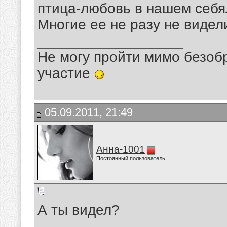
птица-любовь в нашем себя
Многие ее не разу не видели
__________________
Не могу пройти мимо безобр
участие
05.09.2011, 21:49
Анна-1001
Постоянный пользователь
А ты видел?