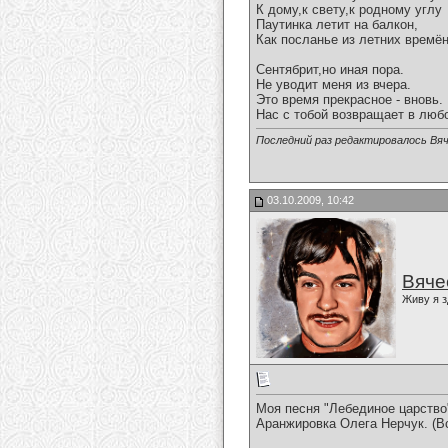
К дому,к свету,к родному углу
Паутинка летит на балкон,
Как посланье из летних времён
Сентябрит,но иная пора.
Не уводит меня из вчера.
Это время прекрасное - вновь.
Нас с тобой возвращает в любо
Последний раз редактировалось Вяч
03.10.2009, 10:42
Вяче
Живу я з
Моя песня "Лебединое царство
Аранжировка Олега Нерчук. (В