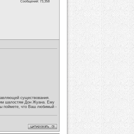
Сообщений: 73,358
ставляющей существования.
ким шалостям Дон Жуана. Ему
ы поймете, что Ваш любимый -