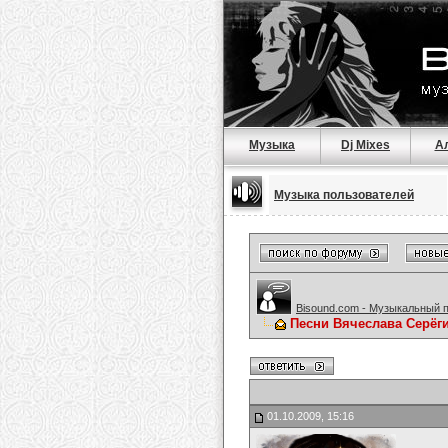
Музыка
Dj Mixes
А
Музыка пользователей
Bisound.com - Музыкальный 
Песни Вячеслава Серёг
01.10.2009, 15:16