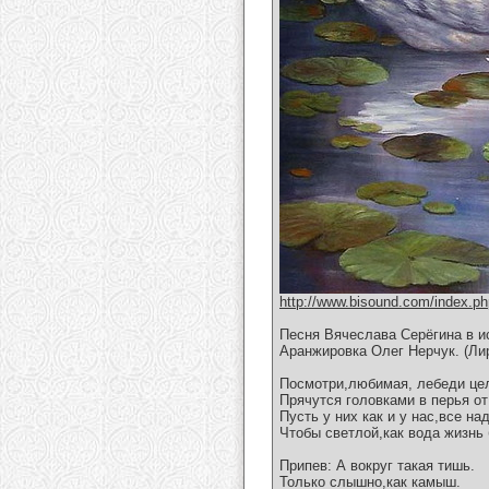
http://www.bisound.com/index.p
Песня Вячеслава Серёгина в и
Аранжировка Олег Нерчук. (Ли
Посмотри,любимая, лебеди це
Прячутся головками в перья от
Пусть у них как и у нас,все н
Чтобы светлой,как вода жизнь 
Припев: А вокруг такая тишь.
Только слышно,как камыш.