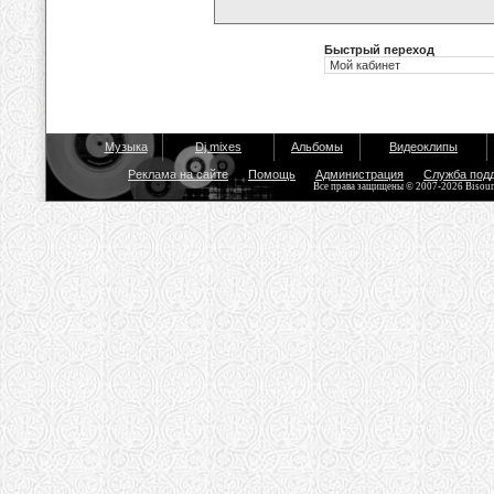
Быстрый переход
Музыка
Dj mixes
Альбомы
Видеоклипы
Реклама на сайте
Помощь
Администрация
Служба под
Все права защищены © 2007-2026 Bisou