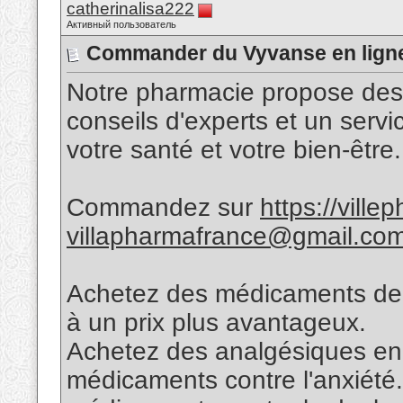
catherinalisa222
Активный пользователь
Commander du Vyvanse en lign
Notre pharmacie propose des
conseils d'experts et un servic
votre santé et votre bien-être.
Commandez sur
https://vill
villapharmafrance@gmail.co
Achetez des médicaments de qu
à un prix plus avantageux.
Achetez des analgésiques en l
médicaments contre l'anxiété.