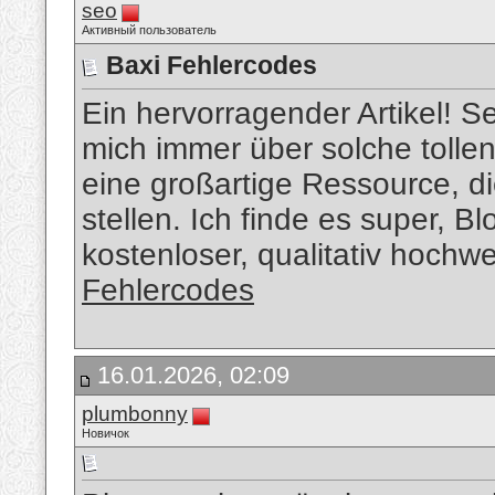
seo
Активный пользователь
Baxi Fehlercodes
Ein hervorragender Artikel! Se
mich immer über solche tollen 
eine großartige Ressource, d
stellen. Ich finde es super, B
kostenloser, qualitativ hochw
Fehlercodes
16.01.2026, 02:09
plumbonny
Новичок