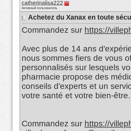
catherinalisa222
Активный пользователь
Achetez du Xanax en toute sécur
Commandez sur
https://vill
Avec plus de 14 ans d'expér
nous sommes fiers de vous off
personnalisés sur lesquels v
pharmacie propose des médic
conseils d'experts et un servic
votre santé et votre bien-être.
Commandez sur
https://vill