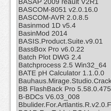
BASAP 2009 reault V2R1
BASCOM-8051 v2.0.16.0
BASCOM-AVR 2.0.8.5
Basinmod 1D v5.4
BasinMod 2014
BASIS.Product.Suite.v9.01
BassBox Pro v6.0.22
Batch Plot DWG 2.4
Batchprocess 2.5 Win32_64
BATE pH Calculator 1.1.0.0
Bauhaus.Mirage.Studio.Crac
BB FlashBack Pro 5.58.0.47
B-BDCs V6.03_008
Bbulider.For.Artlantis.R.v2.0.F