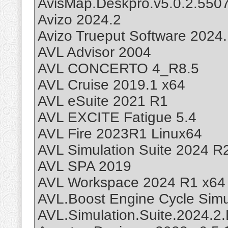
AvisMap.Deskpro.v5.0.2.550
Avizo 2024.2
Avizo Trueput Software 2024
AVL Advisor 2004
AVL CONCERTO 4_R8.5
AVL Cruise 2019.1 x64
AVL eSuite 2021 R1
AVL EXCITE Fatigue 5.4
AVL Fire 2023R1 Linux64
AVL Simulation Suite 2024 R
AVL SPA 2019
AVL Workspace 2024 R1 x64
AVL.Boost Engine Cycle Simu
AVL.Simulation.Suite.2024.2