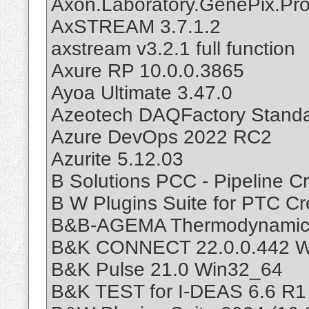
Axon.Laboratory.GenePix.Pro
AxSTREAM 3.7.1.2
axstream v3.2.1 full function
Axure RP 10.0.0.3865
Ayoa Ultimate 3.47.0
Azeotech DAQFactory Standa
Azure DevOps 2022 RC2
Azurite 5.12.03
B Solutions PCC - Pipeline C
B W Plugins Suite for PTC Cr
B&B-AGEMA Thermodynamic D
B&K CONNECT 22.0.0.442 W
B&K Pulse 21.0 Win32_64
B&K TEST for I-DEAS 6.6 R