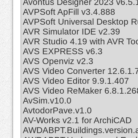
Avontus Designer 2023 v6.5.
AVPSoft ApFill v3.4.888
AVPSoft Universal Desktop R
AVR Simulator IDE v2.39
AVR Studio 4.19 with AVR Too
AVS EXPRESS v6.3
AVS Openviz v2.3
AVS Video Converter 12.6.1.
AVS Video Editor 9.9.1.407
AVS Video ReMaker 6.8.1.26
AvSim.v10.0
AvtodorPave.v1.0
AV-Works v2.1 for ArchiCAD
AWDABPT.Buildings.version.