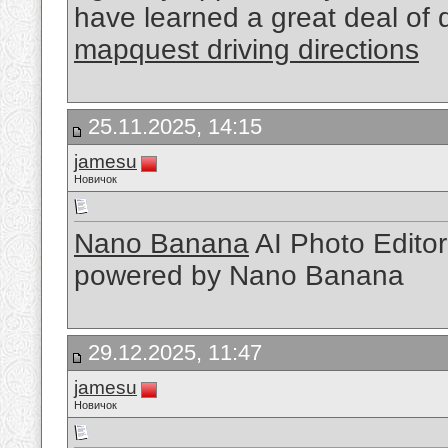
have learned a great deal of q
mapquest driving directions
25.11.2025, 14:15
jamesu
Новичок
Nano Banana
AI Photo Editor
powered by Nano Banana
29.12.2025, 11:47
jamesu
Новичок