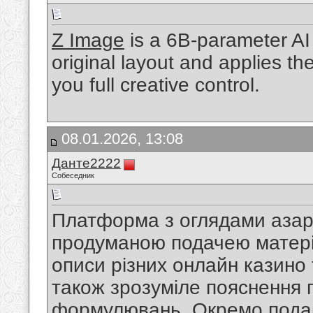
Z Image
is a 6B-parameter AI
original layout and applies the
you full creative control.
08.01.2026, 13:08
Данте2222
Собеседник
Платформа з оглядами азар
продуманою подачею матеріа
описи різних онлайн казино 
також зрозуміле пояснення 
формулювань. Окремо подані 