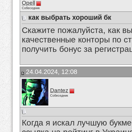
Opell
Собеседник
как выбрать хороший бк
Скажите пожалуйста, как в
качественные конторы по с
получить бонус за регистр
24.04.2024, 12:08
Dantez
Собеседник
Когда я искал лучшую букме