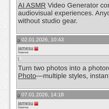
AI ASMR
Video Generator con
audiovisual experiences. An
without studio gear.
02.01.2026, 10:43
jamesu
Новичок
Turn two photos into a photore
Photo
—multiple styles, insta
07.01.2026, 14:18
jamesu
Новичок