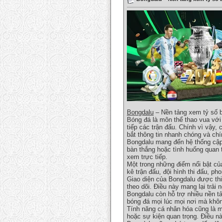
Bongdalu
– Nền tảng xem tỷ số b
Bóng đá là môn thể thao vua với 
tiếp các trận đấu. Chính vì vậy,
bắt thông tin nhanh chóng và chí
Bongdalu mang đến hệ thống cập n
bàn thắng hoặc tình huống quan t
xem trực tiếp.
Một trong những điểm nổi bật củ
kê trận đấu, đội hình thi đấu, p
Giao diện của Bongdalu được thi
theo dõi. Điều này mang lại trải
Bongdalu còn hỗ trợ nhiều nền tả
bóng đá mọi lúc mọi nơi mà không
Tính năng cá nhân hóa cũng là m
hoặc sự kiện quan trọng. Điều nà