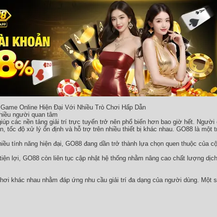
Game Online Hiện Đại Với Nhiều Trò Chơi Hấp Dẫn
nhiều người quan tâm
iúp các nền tảng giải trí trực tuyến trở nên phổ biến hơn bao giờ hết. Ngườ
n, tốc độ xử lý ổn định và hỗ trợ trên nhiều thiết bị khác nhau. GO88 là một 
hiều tính năng hiện đại, GO88 đang dần trở thành lựa chọn quen thuộc của cộ
iện lợi, GO88 còn liên tục cập nhật hệ thống nhằm nâng cao chất lượng dịch 
chơi khác nhau nhằm đáp ứng nhu cầu giải trí đa dạng của người dùng. Một số