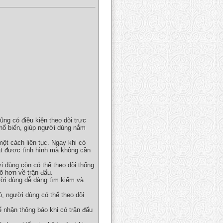
ng có điều kiện theo dõi trực
phổ biến, giúp người dùng nắm
một cách liên tục. Ngay khi có
bắt được tình hình mà không cần
i dùng còn có thể theo dõi thống
rõ hơn về trận đấu.
ười dùng dễ dàng tìm kiếm và
ó, người dùng có thể theo dõi
 nhận thông báo khi có trận đấu