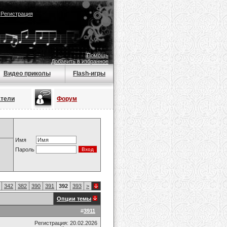
|
Регистрация
Помощь
Добавить в избранное
Видео приколы
Flash-игры
атели
Форум
Имя
Пароль
342
382
390
391
392
393
>
Опции темы
#
3911
Регистрация: 20.02.2026