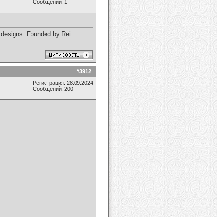
Сообщений: 1
e designs. Founded by Rei
#
3912
Регистрация: 28.09.2024
Сообщений: 200