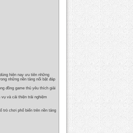
i dùng hiện nay ưu tiên những
trong những nền tảng nổi bật đáp
ng đồng game thủ yêu thích giải
vụ và cải thiện trải nghiệm
 trò chơi phổ biến trên nền tảng