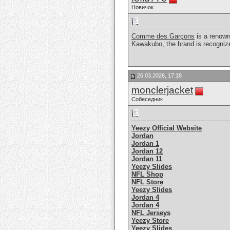
Новичок
Comme des Garçons
is a renown
Kawakubo, the brand is recognize
26.03.2026, 17:18
monclerjacket
Собеседник
Yeezy Official Website
Jordan
Jordan 1
Jordan 12
Jordan 11
Yeezy Slides
NFL Shop
NFL Store
Yeezy Slides
Jordan 4
Jordan 4
NFL Jerseys
Yeezy Store
Yeezy Slides