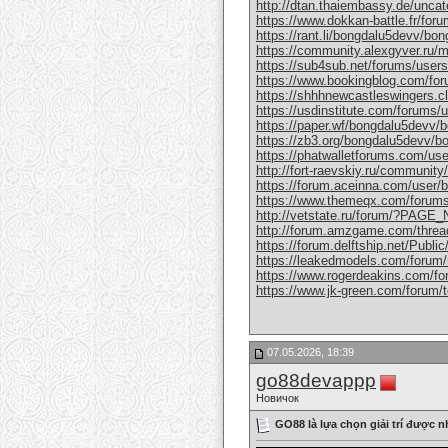
http://dtan.thaiembassy.de/uncat
https://www.dokkan-battle.fr/for
https://rant.li/bongdalu5devv/bon
https://community.alexgyver.ru/
https://sub4sub.net/forums/user
https://www.bookingblog.com/fo
https://shhhnewcastleswingers.cl
https://usdinstitute.com/forums/
https://paper.wf/bongdalu5devv/
https://zb3.org/bongdalu5devv/b
https://phatwalletforums.com/us
http://fort-raevskiy.ru/community
https://forum.aceinna.com/user/
https://www.themeqx.com/forums
http://vetstate.ru/forum/?PA
http://forum.amzgame.com/threa
https://forum.delftship.net/Publi
https://leakedmodels.com/forum
https://www.rogerdeakins.com/fo
https://www.jk-green.com/forum/
07.05.2026, 18:39
go88devappp
Новичок
GO88 là lựa chọn giải trí được 