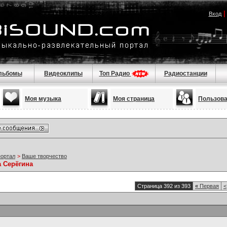
Вход
льбомы
Видеоклипы
Топ Радио
Радиостанции
Моя музыка
Моя страница
Пользов
портал
>
Ваше творчество
а Серёгина
Страница 392 из 393
«
Первая
<