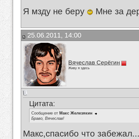
Я мзду не беру
Мне за де
25.06.2011, 14:00
Вячеслав Серёгин
Живу я здесь
Цитата:
Сообщение от
Макс Железякин
Браво, Вячеслав!
Макс,спасибо что забежал..