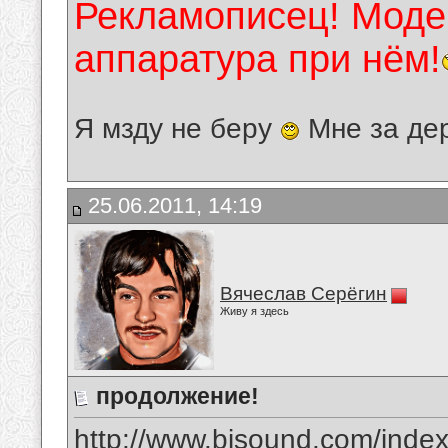
Рекламописец! Модер
аппаратура при нём!
Я мзду не беру
Мне за де
25.06.2011, 14:19
Вячеслав Серёгин
Живу я здесь
продолжение!
http://www.bisound.com/inde