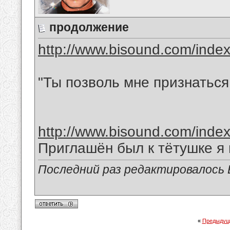
продолжение
http://www.bisound.com/inde
"Ты позволь мне признаться
http://www.bisound.com/inde
Приглашён был к тётушке я
Последний раз редактировалось В
«
Предыдущ