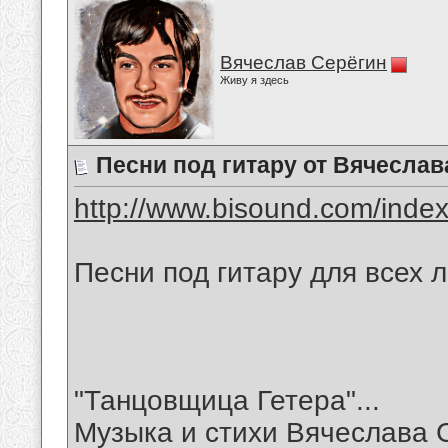
Вячеслав Серёгин
Живу я здесь
Песни под гитару от Вячеслав
http://www.bisound.com/inde
Песни под гитару для всех 
"Танцовщица Гетера"...
Музыка и стихи Вячеслава 