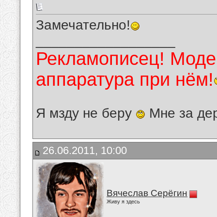
Замечательно!
__________________
Рекламописец! Модер
аппаратура при нём!
Я мзду не беру
Мне за де
26.06.2011, 10:00
Вячеслав Серёгин
Живу я здесь