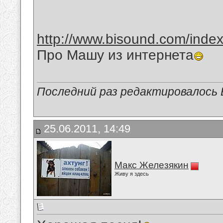
http://www.bisound.com/inde
Про Машу из интернета
Последний раз редактировалось В
25.06.2011, 14:49
Макс Железякин
Живу я здесь