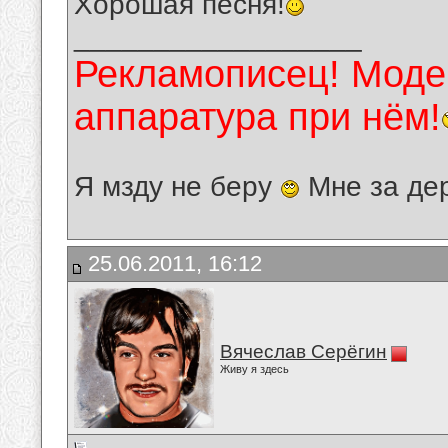
Хорошая песня!
__________________
Рекламописец! Модер
аппаратура при нём!
Я мзду не беру
Мне за де
25.06.2011, 16:12
Вячеслав Серёгин
Живу я здесь