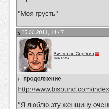
"Моя грусть"
25.06.2011, 14:47
Вячеслав Серёгин
Живу я здесь
продолжение
http://www.bisound.com/inde
"Я люблю эту женщину очен