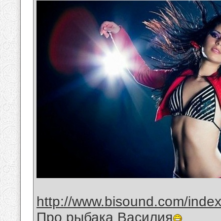
http://www.bisound.com/inde
Про рыбака Василия