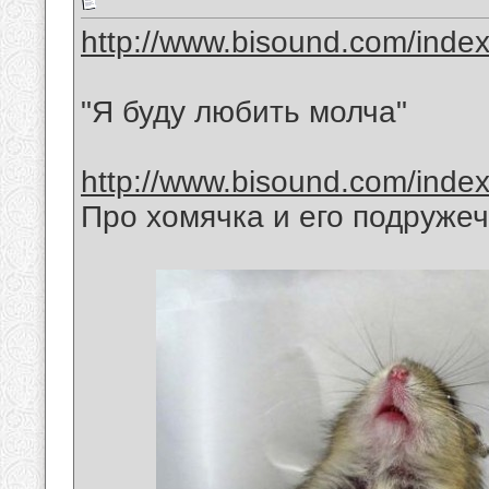
http://www.bisound.com/inde
"Я буду любить молча"
http://www.bisound.com/inde
Про хомячка и его подружеч