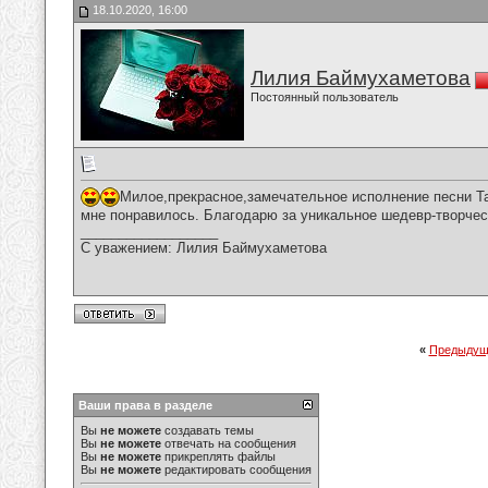
18.10.2020, 16:00
Лилия Баймухаметова
Постоянный пользователь
Милое,прекрасное,замечательное исполнение песни Т
мне понравилось. Благодарю за уникальное шедевр-творчес
__________________
С уважением: Лилия Баймухаметова
«
Предыдущ
Ваши права в разделе
Вы
не можете
создавать темы
Вы
не можете
отвечать на сообщения
Вы
не можете
прикреплять файлы
Вы
не можете
редактировать сообщения