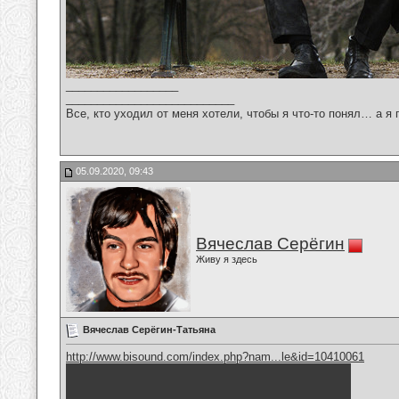
__________________
___________________________
Все, кто уходил от меня хотели, чтобы я что-то понял… а я 
05.09.2020, 09:43
Вячеслав Серёгин
Живу я здесь
Вячеслав Серёгин-Татьяна
http://www.bisound.com/index.php?nam...le&id=10410061