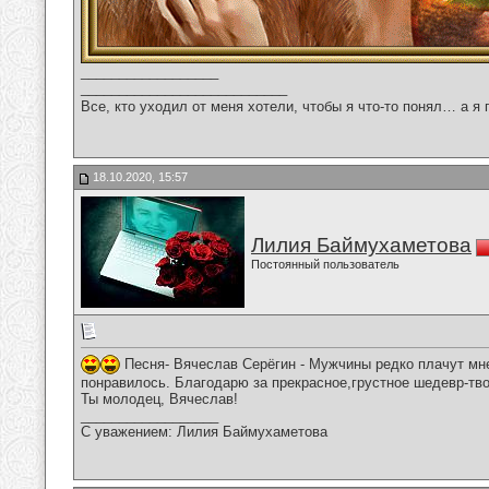
__________________
___________________________
Все, кто уходил от меня хотели, чтобы я что-то понял… а я 
18.10.2020, 15:57
Лилия Баймухаметова
Постоянный пользователь
Песня- Вячеслав Серёгин - Мужчины редко плачут мн
понравилось. Благодарю за прекрасное,грустное шедевр-тво
Ты молодец, Вячеслав!
__________________
С уважением: Лилия Баймухаметова