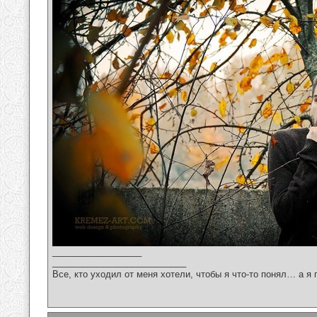
__________________
___________________________
Все, кто уходил от меня хотели, чтобы я что-то понял… а я 