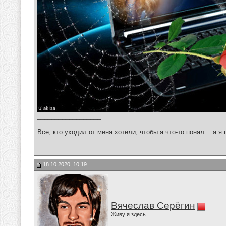
__________________
___________________________
Все, кто уходил от меня хотели, чтобы я что-то понял… а я 
18.10.2020, 10:19
Вячеслав Серёгин
Живу я здесь