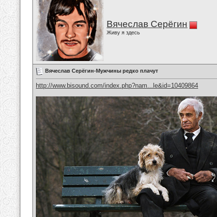
Вячеслав Серёгин
Живу я здесь
Вячеслав Серёгин-Мужчины редко плачут
http://www.bisound.com/index.php?nam...le&id=10409864