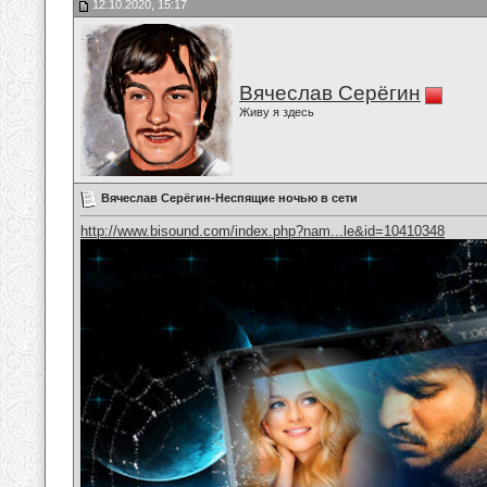
12.10.2020, 15:17
Вячеслав Серёгин
Живу я здесь
Вячеслав Серёгин-Неспящие ночью в сети
http://www.bisound.com/index.php?nam...le&id=10410348