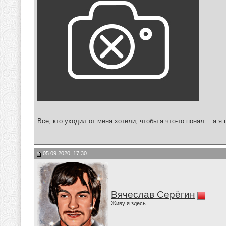
__________________
___________________________
Все, кто уходил от меня хотели, чтобы я что-то понял… а я 
05.09.2020, 17:30
Вячеслав Серёгин
Живу я здесь