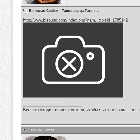
Вячеслав Серёгин-Танцовщица Татьяна
http://www.bisound.com/index.php?nam...&plsid=1785142
__________________
___________________________
Все, кто уходил от меня хотели, чтобы я что-то понял… а я 
05.09.2020, 19:30