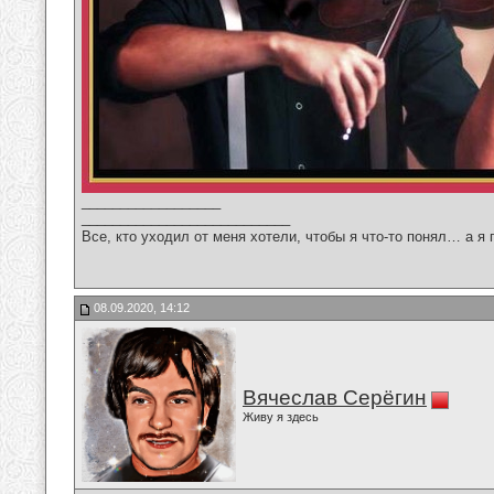
__________________
___________________________
Все, кто уходил от меня хотели, чтобы я что-то понял… а я 
08.09.2020, 14:12
Вячеслав Серёгин
Живу я здесь