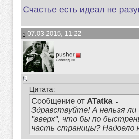
Счастье есть идеал не разу
07.03.2015, 11:22
pusher
Собеседник
Цитата:
Сообщение от
ATatka
Здравствуйте! А нельзя ли
"вверх", что бы по быстре
часть страницы? Надоело к