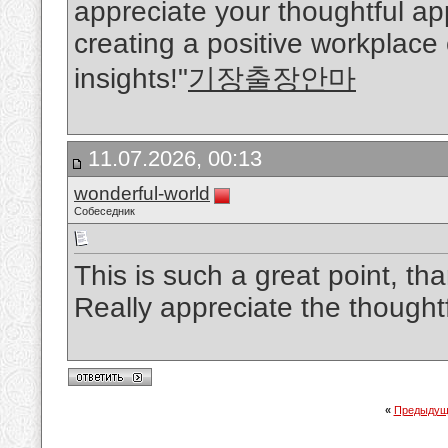
appreciate your thoughtful a
creating a positive workplace
insights!"
기장출장안마
11.07.2026, 00:13
wonderful-world
Собеседник
This is such a great point, th
Really appreciate the thought
«
Предыдущ