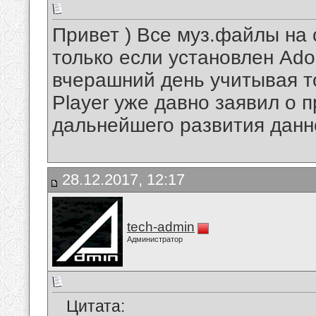
Привет ) Все муз.файлы на
только если установлен Adob
вчерашний день учитывая то
Player уже давно заявил о 
дальнейшего развития данно
28.12.2017, 12:17
tech-admin
Администратор
Цитата: