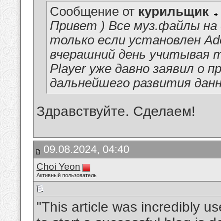
Сообщение от
курильщик
Привет ) Все муз.файлы на
только если установлен Ado
вчерашний день учитывая т
Player уже давно заявил о 
дальнейшего развития данн
Здравствуйте. Сделаем!
09.08.2024, 04:40
Choi Yeon
Активный пользователь
"This article was incredibly u