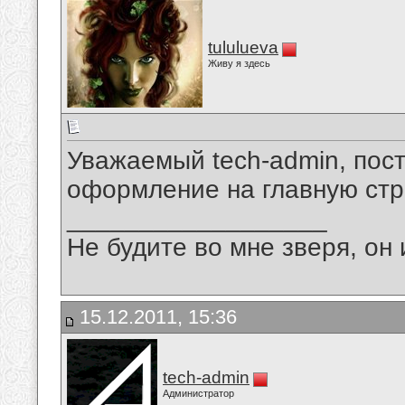
tululueva
Живу я здесь
Уважаемый tech-admin, пос
оформление на главную ст
__________________
Не будите во мне зверя, он 
15.12.2011, 15:36
tech-admin
Администратор