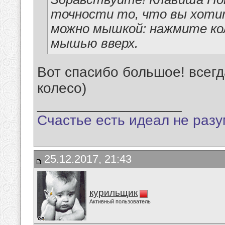
точности то, что вы хотит
можно мышкой: нажмите ко
мышью вверх.
Вот спасибо большое! всег
колесо)
__________________
Счастье есть идеал не разу
25.12.2017, 21:43
курильщик
Активный пользователь