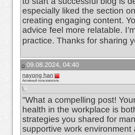
to start a successful blog is d
especially liked the section o
creating engaging content. Y
advice feel more relatable. I’m
practice. Thanks for sharing y
09.08.2024, 04:40
nayong han
Активный пользователь
"What a compelling post! You
health in the workplace is bo
strategies you shared for man
supportive work environment ar