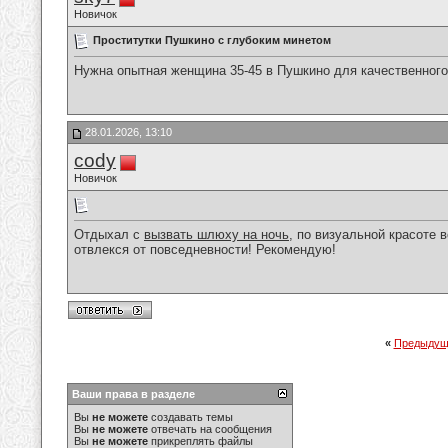
Новичок
Проститутки Пушкино с глубоким минетом
Нужна опытная женщина 35-45 в Пушкино для качественного
28.01.2026, 13:10
cody
Новичок
Отдыхал с
вызвать шлюху на ночь
, по визуальной красоте в
отвлекся от повседневности! Рекомендую!
«
Предыдущ
Ваши права в разделе
Вы
не можете
создавать темы
Вы
не можете
отвечать на сообщения
Вы
не можете
прикреплять файлы