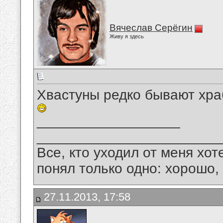
Вячеслав Серёгин
Живу я здесь
Хвастуны редко бывают хра
__________________
_______________________
Все, кто уходил от меня хот
понял только одно: хорошо,
27.11.2013, 17:58