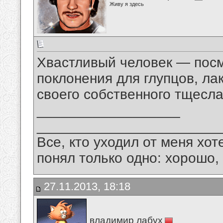
Живу я здесь
Хвастливый человек — пос
поклонения для глупцов, ла
своего собственного тщесла
__________________
_______________________
Все, кто уходил от меня хот
понял только одно: хорошо,
27.11.2013, 18:18
владимир лабух