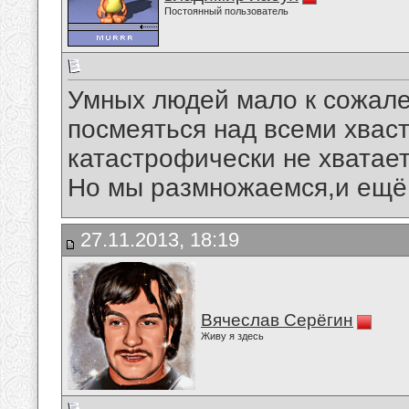
Постоянный пользователь
Умных людей мало к сожале
посмеяться над всеми хвас
катастрофически не хватает..
Но мы размножаемся,и ещё 
27.11.2013, 18:19
Вячеслав Серёгин
Живу я здесь