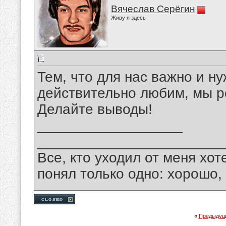
Вячеслав Серёгин
Живу я здесь
Тем, что для нас важно и н
действительно любим, мы р
Делайте выводы!
__________________
_______________________
Все, кто уходил от меня хот
понял только одно: хорошо,
«
Предыдущ