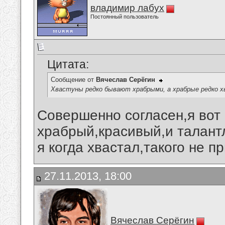
владимир лабух
Постоянный пользователь
Цитата:
Сообщение от
Вячеслав Серёгин
Хвастуны редко бывают храбрыми, а храбрые редко 
Совершенно согласен,я вот 
храбрый,красивый,и талантл
я когда хвастал,такого не 
27.11.2013, 18:00
Вячеслав Серёгин