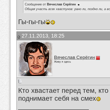
Сообщение от
Вячеслав Серёгин
Общая участь всех хвастунов: рано ли, поздно ли, а в
Гы-гы-гы
27.11.2013, 18:25
Вячеслав Серёгин
Живу я здесь
Кто хвастает перед тем, кто
поднимает себя на смех
__________________