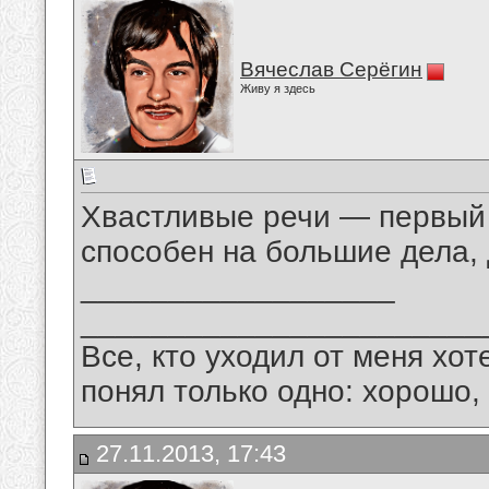
Вячеслав Серёгин
Живу я здесь
Хвастливые речи — первый п
способен на большие дела, 
__________________
_______________________
Все, кто уходил от меня хот
понял только одно: хорошо,
27.11.2013, 17:43