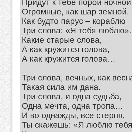
Придут к тебе порой ночной
Огромные, как шар земной.
Как будто парус – кораблю
Три слова: «Я тебя люблю».
Какие старые слова,
А как кружится голова,
А как кружится голова…
Три слова, вечных, как весн
Такая сила им дана.
Три слова, и одна судьба,
Одна мечта, одна тропа…
И во однажды, все стерпя,
Ты скажешь: «Я люблю тебя