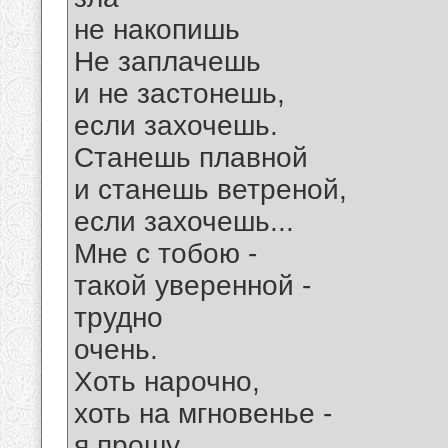
не накопишь
Не заплачешь
и не застонешь,
если захочешь.
Станешь плавной
и станешь ветреной,
если захочешь...
Мне с тобою -
такой уверенной -
трудно
очень.
Хоть нарочно,
хоть на мгновенье -
я прошу,