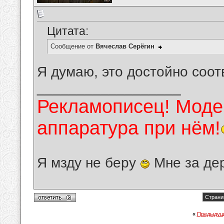
Цитата:
Сообщение от
Вячеслав Серёгин
Я думаю, это достойно соот
__________________
Рекламописец! Модер
аппаратура при нём!
Я мзду не беру
Мне за де
Страни
«
Предыдущ