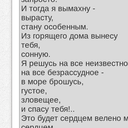
И тогда я вымахну -
вырасту,
стану особенным.
Из горящего дома вынесу
тебя,
сонную.
Я решусь на все неизвестно
на все безрассудное -
в море брошусь,
густое,
зловещее,
и спасу тебя!..
Это будет сердцем велено м
сердцем