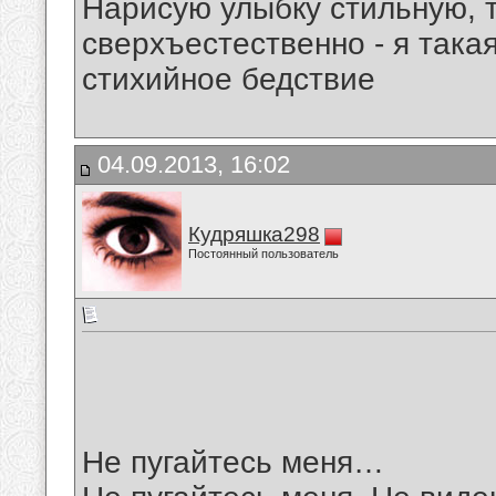
Нарисую улыбку стильную, т
сверхъестественно - я така
стихийное бедствие
04.09.2013, 16:02
Кудряшка298
Постоянный пользователь
Не пугайтесь меня…