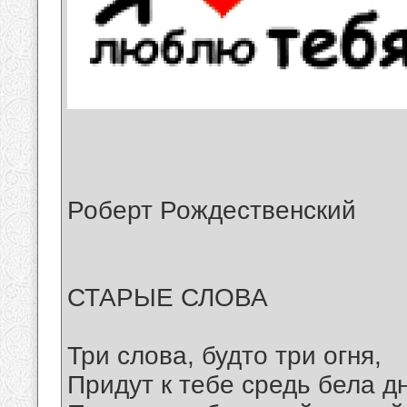
Роберт Рождественский
СТАРЫЕ СЛОВА
Три слова, будто три огня,
Придут к тебе средь бела дн