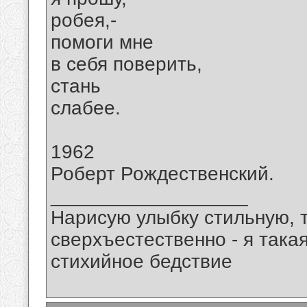
робея,-
помоги мне
в себя поверить,
стань
слабее.
1962
Роберт Рождественский.
__________________
Нарисую улыбку стильную, т
сверхъестественно - я така
стихийное бедствие