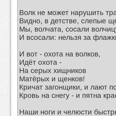
Волк не может нарушить тр
Видно, в детстве, слепые щ
Мы, волчата, сосали волчиц
И всосали: нельзя за флажк
И вот - охота на волков,
Идёт охота -
На серых хищников
Матёрых и щенков!
Кричат загонщики, и лают п
Кровь на снегу - и пятна кр
Наши ноги и челюсти быстр