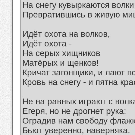
На снегу кувыркаются волки
Превратившись в живую ми
Идёт охота на волков,
Идёт охота -
На серых хищников
Матёрых и щенков!
Кричат загонщики, и лают п
Кровь на снегу - и пятна кр
Не на равных играют с вол
Егеря, но не дрогнет рука:
Оградив нам свободу флаж
Бьют уверенно, наверняка.