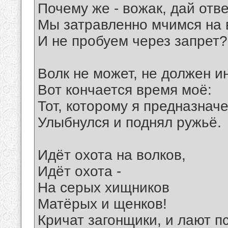
Почему же - вожак, дай отве
Мы затравленно мчимся на 
И не пробуем через запрет?
Волк не может, не должен и
Вот кончается время моё:
Тот, которому я предназначе
Улыбнулся и поднял ружьё.
Идёт охота на волков,
Идёт охота -
На серых хищников
Матёрых и щенков!
Кричат загонщики, и лают п