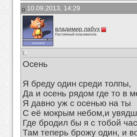
10.09.2013, 14:29
владимир лабух
Постоянный пользователь
Осень
Я бреду один среди толпы,
Да и осень рядом где то в м
Я давно уж с осенью на ты
С её мокрым небом,и увяд
Где бродил бы я с тобой ча
Там теперь брожу один, и в