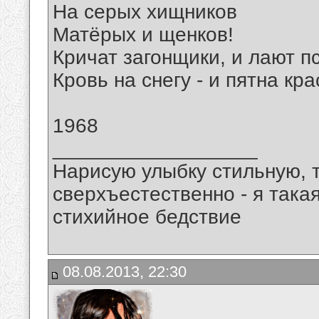
На серых хищников
Матёрых и щенков!
Кричат загонщики, и лают п
Кровь на снегу - и пятна кр
1968
__________________
Нарисую улыбку стильную, т
сверхъестественно - я така
стихийное бедствие
08.08.2013, 22:30