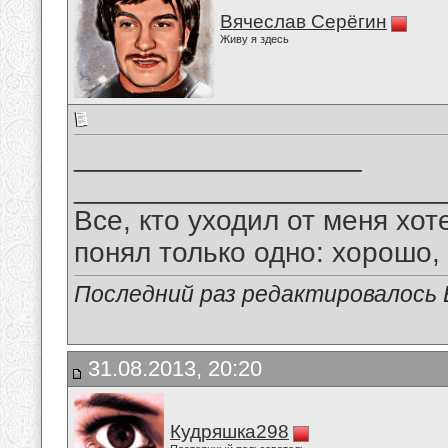
Вячеслав Серёгин
Живу я здесь
__________________
_______________________
Все, кто уходил от меня хот
понял только одно: хорошо,
Последний раз редактировалось В
31.08.2013, 20:20
Кудряшка298