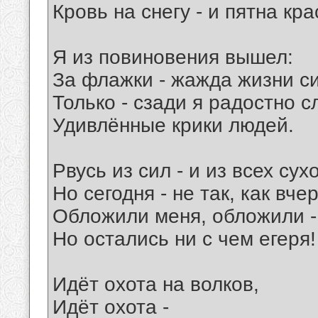
Кровь на снегу - и пятна кр
Я из повиновения вышел:
За флажки - жажда жизни с
Только - сзади я радостно 
Удивлённые крики людей.
Рвусь из сил - и из всех су
Но сегодня - не так, как вчер
Обложили меня, обложили -
Но остались ни с чем егеря!
Идёт охота на волков,
Идёт охота -