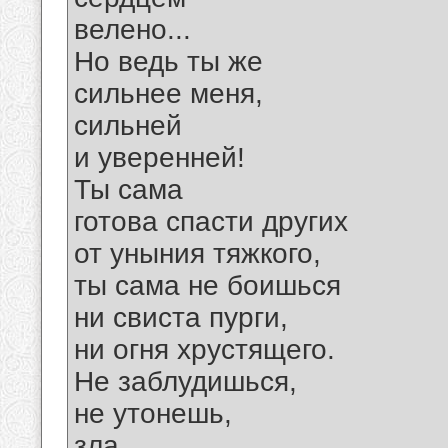
велено...
Но ведь ты же
сильнее меня,
сильней
и уверенней!
Ты сама
готова спасти других
от уныния тяжкого,
ты сама не боишься
ни свиста пурги,
ни огня хрустящего.
Не заблудишься,
не утонешь,
зла