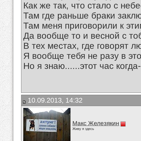
Как же так, что стало с неб
Там где раньше браки закл
Там меня приговорили к эт
Да вообще то и весной с то
В тех местах, где говорят 
Я вообще тебя не разу в эт
Но я знаю......этот час когд
10.09.2013, 14:32
Макс Железякин
Живу я здесь