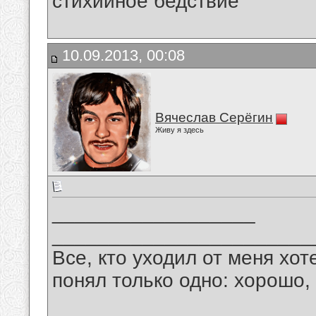
стихийное бедствие
10.09.2013, 00:08
Вячеслав Серёгин
Живу я здесь
__________________
_______________________
Все, кто уходил от меня хот
понял только одно: хорошо,