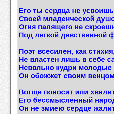
Его ты сердца не усвоишь
Своей младенческой душо
Огня палящего не скроеш
Под легкой девственной ф
Поэт всесилен, как стихия
Не властен лишь в себе с
Невольно кудри молодые
Он обожжет своим венцом
Вотще поносит или хвали
Его бессмысленный народ
Он не змиею сердце жалит