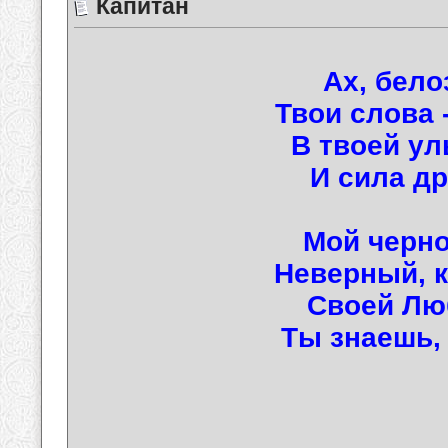
Капитан
Ах, бело
Твои слова 
В твоей ул
И сила др
Мой черно
Неверный, к
Своей Лю
Ты знаешь,