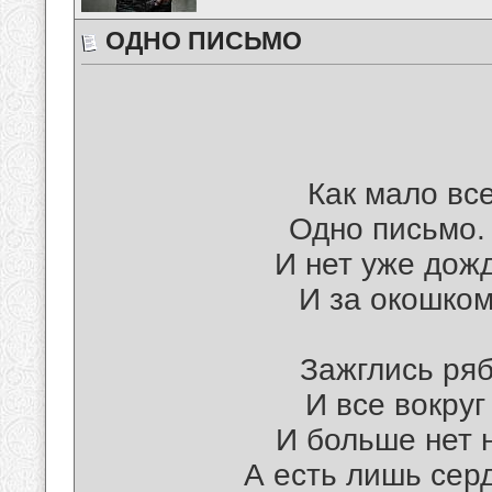
ОДНО ПИСЬМО
Как мало все
Одно письмо. 
И нет уже дож
И за окошком
Зажглись ряб
И все вокруг
И больше нет н
А есть лишь сер