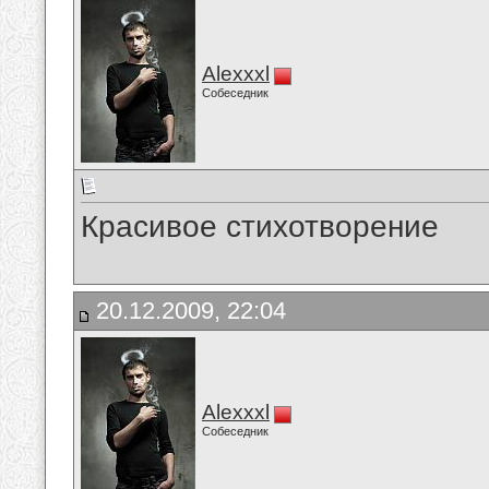
Alexxxl
Собеседник
Красивое стихотворение
20.12.2009, 22:04
Alexxxl
Собеседник