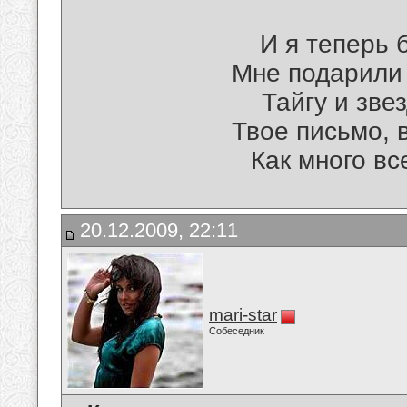
И я теперь 
Мне подарили 
Тайгу и зве
Твое письмо, 
Как много вс
20.12.2009, 22:11
mari-star
Собеседник