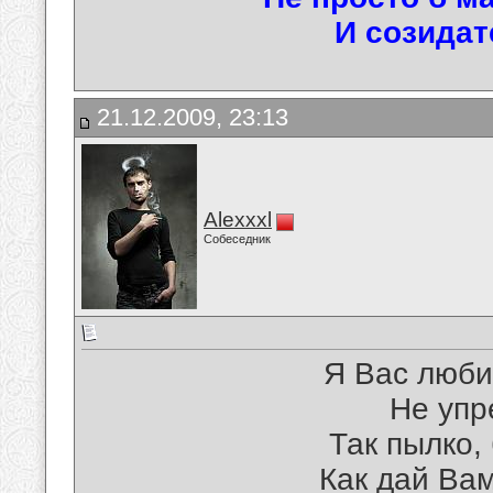
И созидат
21.12.2009, 23:13
Alexxxl
Собеседник
Я Вас люби
Не упр
Так пылко,
Как дай Вам