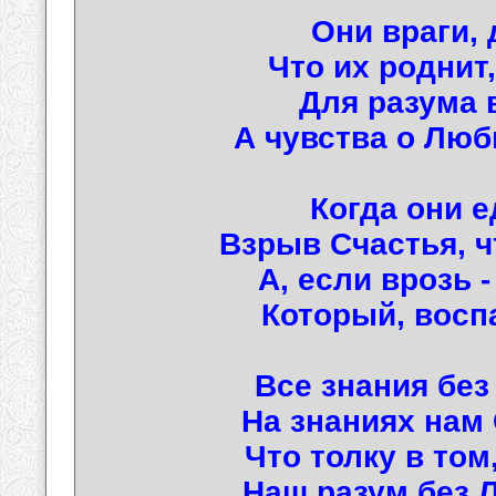
Они враги, 
Что их роднит,
Для разума 
А чувства о Лю
Когда они е
Взрыв Счастья, ч
А, если врозь 
Который, восп
Все знания без
На знаниях нам 
Что толку в том
Наш разум без Л