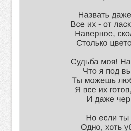
Назвать даже
Все их - от лас
Наверное, ско
Столько цвето
Судьба моя! На
Что я под в
Ты можешь люб
Я все их готов
И даже чер
Но если ты
Одно, хоть у