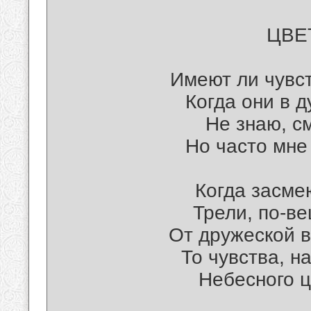
ЦВЕ
Имеют ли чувст
Когда они в 
Не знаю, с
Но часто мне
Когда засме
Трели, по-в
От дружеской в
То чувства, н
Небесного ц