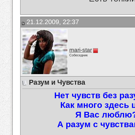
21.12.2009, 22:37
mari-star
Собеседник
Разум и Чувства
Нет чувств без раз
Как много здесь ц
Я Вас люблю? 
А разум с чувства