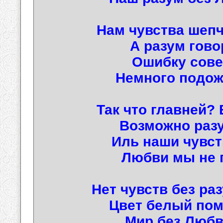
Нам чувства шеп
А разум гово
Ошибку сове
Немного подож
Так что главней
Возможно разу
Иль наши чувств
Любви мы не 
Нет чувств без раз
Цвет белый пом
Мир без Любви