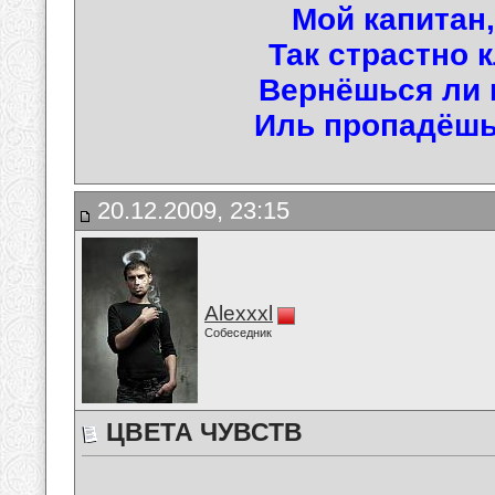
Мой капитан,
Так страстно 
Вернёшься ли 
Иль пропадёшь 
20.12.2009, 23:15
Alexxxl
Собеседник
ЦВЕТА ЧУВСТВ