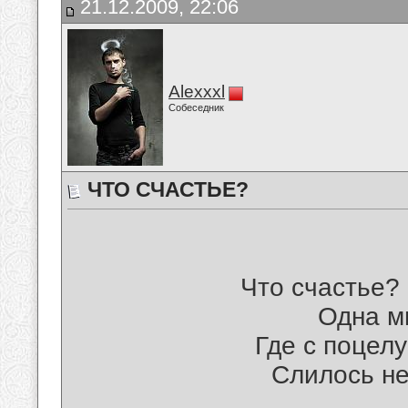
21.12.2009, 22:06
Alexxxl
Собеседник
ЧТО СЧАСТЬЕ?
Что счастье?
Одна ми
Где с поцел
Слилось н