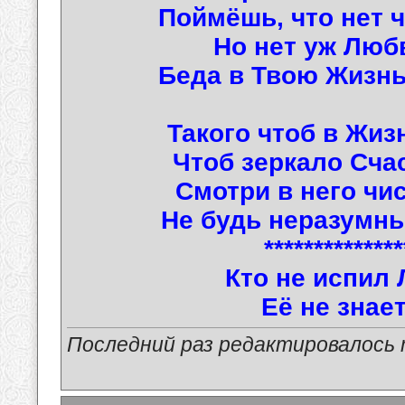
Поймёшь, что нет ч
Но нет уж Любв
Беда в Твою Жизнь
Такого чтоб в Жиз
Чтоб зеркало Счас
Смотри в него чи
Не будь неразумны
**************
Кто не испил
Её не зна
Последний раз редактировалось ma