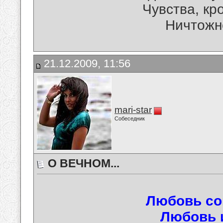
Чувства, кр
Ничтожно
21.12.2009, 11:56
mari-star
Собеседник
О ВЕЧНОМ...
Любовь сог
Любовь и