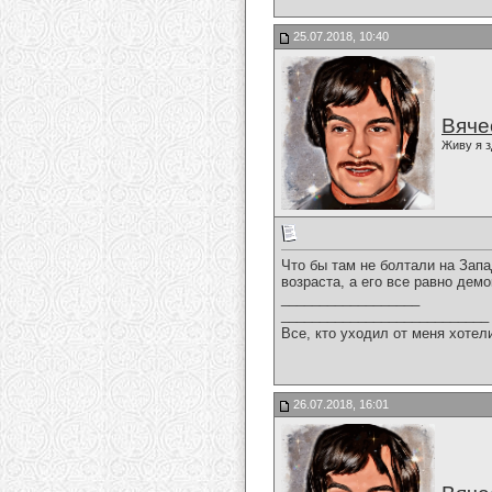
25.07.2018, 10:40
Вяче
Живу я з
Что бы там не болтали на Запа
возраста, а его все равно дем
__________________
___________________________
Все, кто уходил от меня хотел
26.07.2018, 16:01