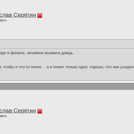
слав Серёгин
десь
еде в финале, нечаянно вызвала дождь.
и, чтобы я что-то понял… а я понял только одно: хорошо, что они уходил
слав Серёгин
десь