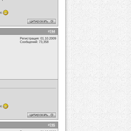
и.
#
744
Регистрация: 01.10.2009
Сообщений: 73,358
и.
#
745