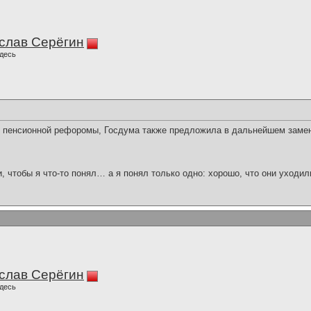
слав Серёгин
десь
т пенсионной рефоромы, Госдума также предложила в дальнейшем замен
и, чтобы я что-то понял… а я понял только одно: хорошо, что они уходил
слав Серёгин
десь