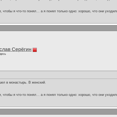
и, чтобы я что-то понял… а я понял только одно: хорошо, что они уходил
слав Серёгин
десь
шел в монастырь. В женский.
и, чтобы я что-то понял… а я понял только одно: хорошо, что они уходил