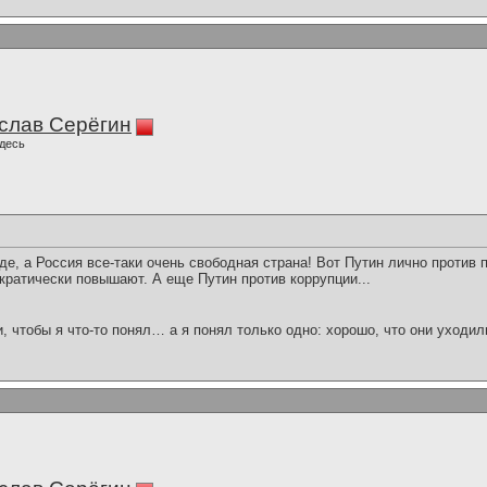
слав Серёгин
десь
де, а Россия все-таки очень свободная страна! Вот Путин лично против
ократически повышают. А еще Путин против коррупции...
и, чтобы я что-то понял… а я понял только одно: хорошо, что они уходил