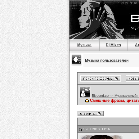
Музыка
Dj Mixes
А
Музыка пользователей
Bisound.com - Музыкальный 
Смешные фразы, цитат
16.07.2018, 11:16