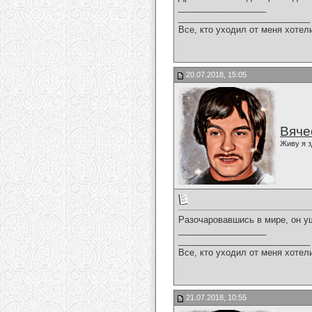
__________________
___________________________
Все, кто уходил от меня хотел
20.07.2018, 15:05
Вяче
Живу я з
Разочаровавшись в мире, он у
__________________
___________________________
Все, кто уходил от меня хотел
21.07.2018, 10:55