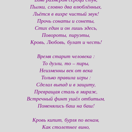
Пылки, словно два влюблённых,
Льётся в вихре чистый звук!
Прочь сонаты и сонеты,
Стих един и он лишь здесь,
Повороты, пируэты,
Кровь, Любовь, булат и честь!
Время старит человека :
То дуэли, то – пиры,
Неизменны век от века
Только правила игры :
Сделал выпад и в защиту,
Превращая сталь в мираж,
Встречный финт ушёл отбитым,
Поменялись баш на баш!
Кровь кипит, бурля по венам,
Как столетнее вино,