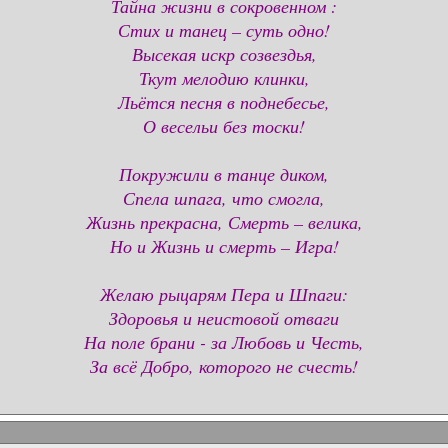
Тайна жизни в сокровенном :
Стих и танец – суть одно!
Высекая искр созвездья,
Ткут мелодию клинки,
Льётся песня в поднебесье,
О весельи без тоски!
Покружили в танце диком,
Спела шпага, что смогла,
Жизнь прекрасна, Смерть – велика,
Но и Жизнь и смерть – Игра!
Желаю рыцарям Пера и Шпаги:
Здоровья и неистовой отваги
На поле брани - за Любовь и Честь,
За всё Добро, которого не счесть!