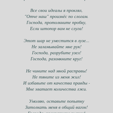
Все свои идеалы я проклял,
"Отче наш" произнёс по слогам.
Господа, протолкните пробку,
Если штопор вам не слуга!
Этот шар не уместится в лузе...
Не заламывайте мне рук!
Господа, разрубите узел!
Господа, разомкните круг!
Не чините над мной расправы!
Не тяните из меня жил!
И избавьте от качества правды -
Мне хватает количества лжи.
Умоляю, оставьте попытку
Затолкать меня в общий вагон!