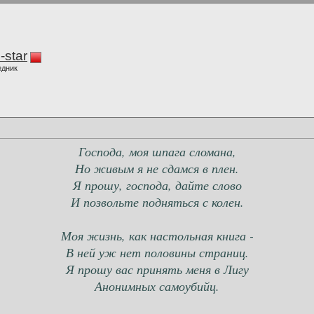
-star
едник
Господа, моя шпага сломана,
Но живым я не сдамся в плен.
Я прошу, господа, дайте слово
И позвольте подняться с колен.
Моя жизнь, как настольная книга -
В ней уж нет половины страниц.
Я прошу вас принять меня в Лигу
Анонимных самоубийц.