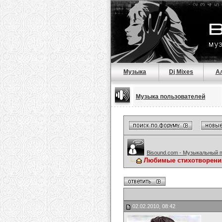
Музыка
Dj Mixes
А
Музыка пользователей
Bisound.com - Музыкальный 
Любимые стихотворени
02.02.2010, 08:42