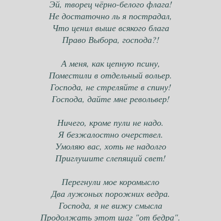
Эй, творец чёрно-белого флага!
Не достаточно ль я пострадал,
Что ценил выше всякого блага
Право Выбора, господа?!
А меня, как цепную псину,
Поместили в отдельный вольер.
Господа, не стреляйте в спину!
Господа, дайте мне револьвер!
Ничего, кроме пули не надо.
Я безжалостно очерствел.
Умоляю вас, хоть не надолго
Приглушите слепящий свет!
Перегнули мое коромысло
Два лужоных порожних ведра.
Господа, я не вижу смысла
Продолжать этот шаг "от бедра".