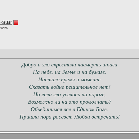
-star
едник
Добро и зло скрестили насмерть шпаги
На небе, на Земле и на бумаге.
Настало время и момент-
Сказать войне решительное нет!
Но если зло уселось на пороге,
Возможно ли на это промолчать?
Обьединимся все в Едином Боге,
Пришла пора рассвет Любви встречать!