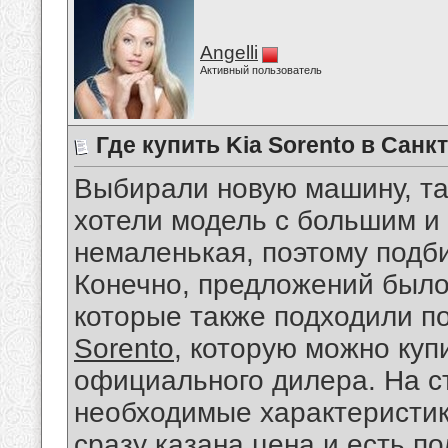
Angelli
Активный пользователь
Где купить Kia Sorento в Санк
Выбирали новую машину, так
хотели модель с большим и
немаленькая, поэтому подб
Конечно, предложений было 
которые также подходили п
Sorento
, которую можно куп
официального дилера. На с
необходимые характеристик
сразу казана цена и есть п