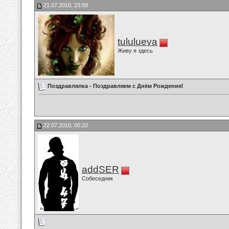
21.07.2010, 23:58
tululueva
Живу я здесь
Поздравлялка - Поздравляем с Днём Рождения!
22.07.2010, 00:20
addSER
Собеседник