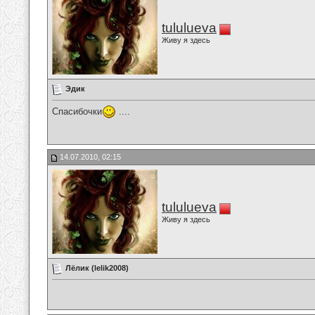
tululueva
Живу я здесь
Эдик
Спасибочки
....
14.07.2010, 02:15
tululueva
Живу я здесь
Лёлик (lelik2008)