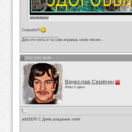
анимации
Спасибо!!!
__________________
Дни это ноты и ты сам играешь свою песню...
22.07.2010, 09:44
Вячеслав Серёгин
Живу я здесь
addSER! С Днём рождения тебя!