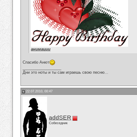
анимации
Спасибо Анют
__________________
Дни это ноты и ты сам играешь свою песню...
22.07.2010, 00:47
addSER
Собеседник