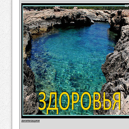
анимации