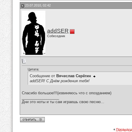
23.07.2010, 02:42
addSER
Собеседник
Цитата:
Сообщение от
Вячеслав Серёгин
addSER! С Днём рождения тебя!
Спасибо большое!!!(извиняюсь что с опозданием)
__________________
Дни это ноты и ты сам играешь свою песню...
«
Предыдущ