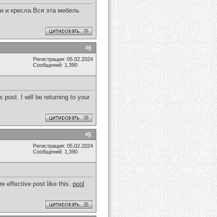
и и кресла.Вся эта мебель
#
4
Регистрация: 05.02.2024
Сообщений: 1,390
post. I will be returning to your
#
5
Регистрация: 05.02.2024
Сообщений: 1,390
e effective post like this.
pool