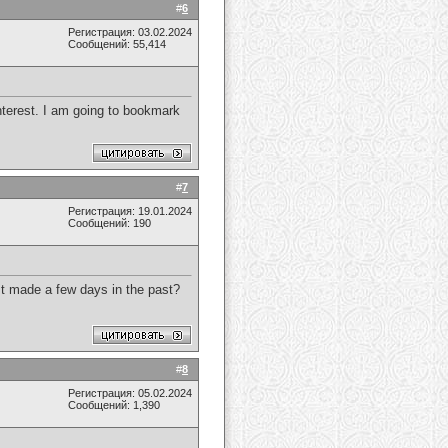
#
6
Регистрация: 03.02.2024
Сообщений: 55,414
interest. I am going to bookmark
#
7
Регистрация: 19.01.2024
Сообщений: 190
st made a few days in the past?
#
8
Регистрация: 05.02.2024
Сообщений: 1,390