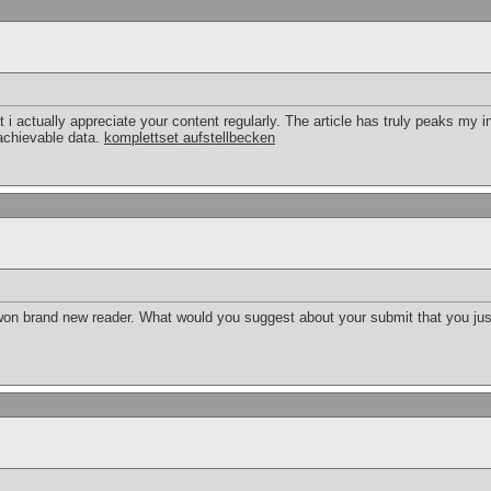
at i actually appreciate your content regularly. The article has truly peaks my 
achievable data.
komplettset aufstellbecken
t won brand new reader. What would you suggest about your submit that you ju