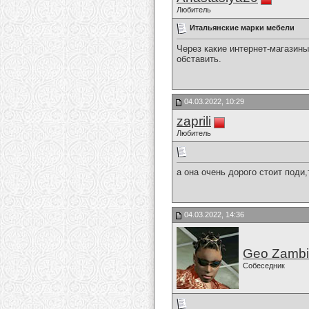
Любитель
Итальянские марки мебели
Через какие интернет-магазин
обставить.
04.03.2022, 10:29
zaprili
Любитель
а она очень дорого стоит поди
04.03.2022, 14:36
Geo Zamb
Собеседник