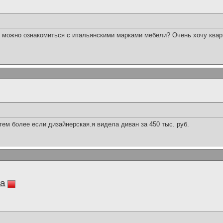
ы можно ознакомиться с итальянскими марками мебели? Очень хочу ква
,тем более если дизайнерская.я видела диван за 450 тыс. руб.
ia