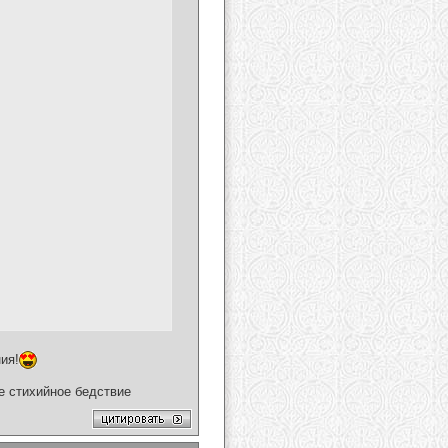
ия!
ое стихийное бедствие