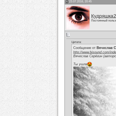
23.07.2016, 20:45
Кудряшка
Постоянный польз
Цитата:
Сообщение от
Вячеслав С
http://www.bisound.com/ind
Вячеслав Серёгин (авторс
Ты ушла