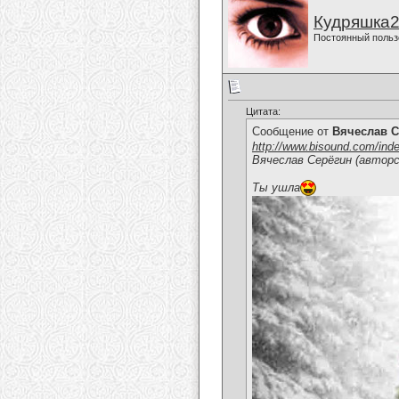
Кудряшка
Постоянный польз
Цитата:
Сообщение от
Вячеслав С
http://www.bisound.com/ind
Вячеслав Серёгин (авторс
Ты ушла