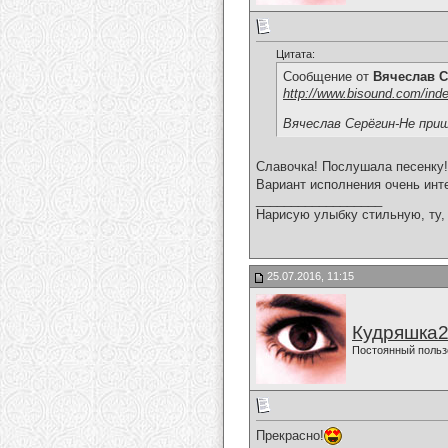
Цитата:
Сообщение от
Вячеслав С
http://www.bisound.com/ind
Вячеслав Серёгин-Не при
Славочка! Послушала песенку!
Вариант исполнения очень инт
__________________
Нарисую улыбку стильную, ту, 
25.07.2016, 11:15
Кудряшка
Постоянный польз
Прекрасно!