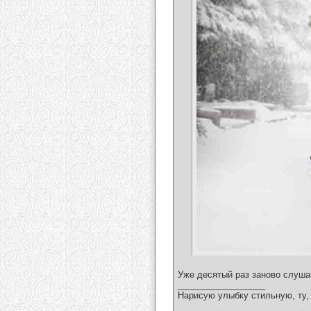
Уже десятый раз заново слуш
__________________
Нарисую улыбку стильную, ту, 