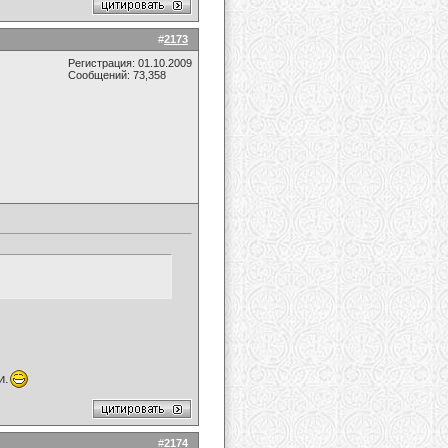
#
2173
Регистрация: 01.10.2009
Сообщений: 73,358
и.
#
2174