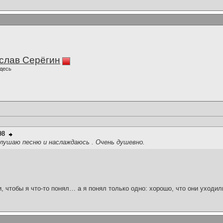
слав Серёгин
десь
98
слушаю песню и наслаждаюсь . Очень душевно.
и, чтобы я что-то понял… а я понял только одно: хорошо, что они уходил