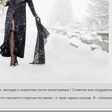
е ,мелодия и энергетика песни неповторимые ! Славочка мои поздравлен
что смотрится сверхъестественно - я такая зараза сильная, Я - сплошн