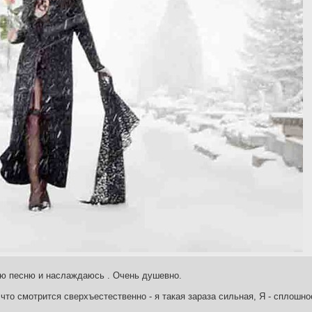
аю песню и наслаждаюсь . Очень душевно.
что смотрится сверхъестественно - я такая зараза сильная, Я - сплошн