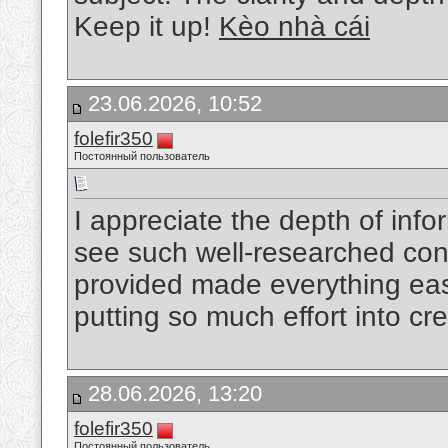
Keep it up!
Kèo nhà cái
23.06.2026, 10:52
folefir350
Постоянный пользователь
I appreciate the depth of info
see such well-researched co
provided made everything eas
putting so much effort into cre
28.06.2026, 13:20
folefir350
Постоянный пользователь