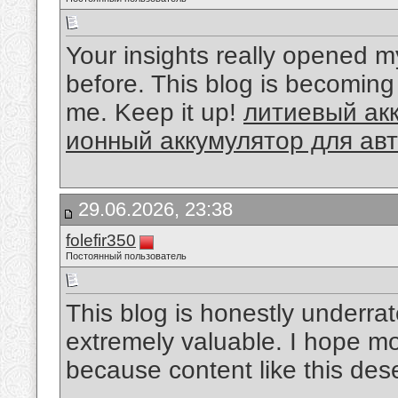
Your insights really opened m
before. This blog is becoming
me. Keep it up!
литиевый ак
ионный аккумулятор для авт
29.06.2026, 23:38
folefir350
Постоянный пользователь
This blog is honestly underra
extremely valuable. I hope m
because content like this des