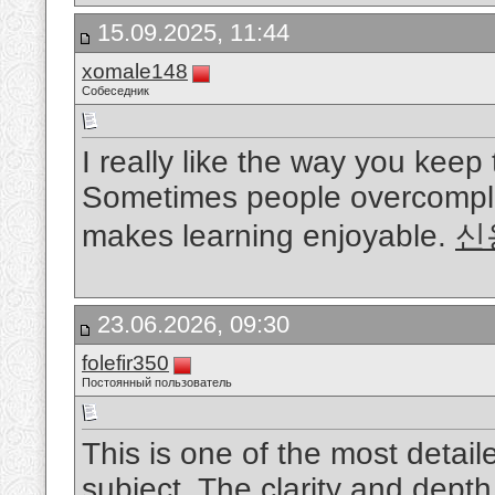
15.09.2025, 11:44
xomale148
Собеседник
I really like the way you keep
Sometimes people overcomplic
makes learning enjoyable.
신
23.06.2026, 09:30
folefir350
Постоянный пользователь
This is one of the most detail
subject. The clarity and depth