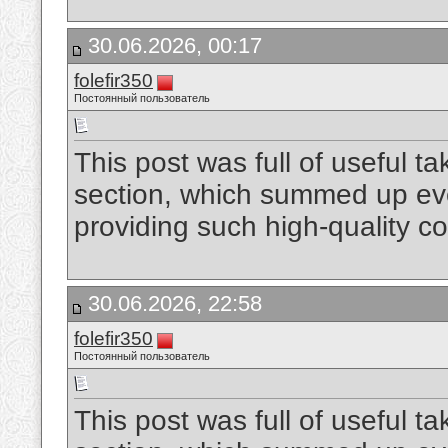
30.06.2026, 00:17
folefir350
Постоянный пользователь
This post was full of useful ta
section, which summed up ever
providing such high-quality c
30.06.2026, 22:58
folefir350
Постоянный пользователь
This post was full of useful ta