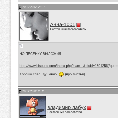
20.12.2012, 23:18
Анна-1001
Постоянный пользователь
НО ПЕСЕНКУ ВЫЛОЖИЛ......................
http://www.bisound.com/index.php?nam...&plsid=1501256
[/quote
Хорошо спел, душевно.
(про листья)
20.12.2012, 23:25
владимир лабух
Постоянный пользователь