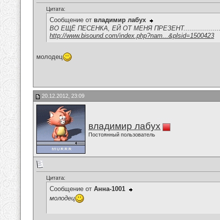
Цитата:
Сообщение от
владимир лабух
ВО ЕЩЁ ПЕСЕНКА, ЕЙ ОТ МЕНЯ ПРЕЗЕНТ...................
http://www.bisound.com/index.php?nam...&plsid=1500423
молодец
20.12.2012, 23:09
владимир лабух
Постоянный пользователь
Цитата:
Сообщение от
Анна-1001
молодец