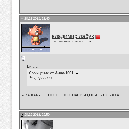
20.12.2012, 22:45
владимир лабух
Постоянный пользователь
Цитата:
Сообщение от
Анна-1001
Ээх, красиво...
А ЗА КАКУЮ ППЕСНЮ ТО,СПАСИБО,ОПЯТЬ ССЫЛКА............
20.12.2012, 22:50