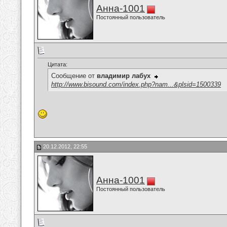
Анна-1001
Постоянный пользователь
Цитата:
Сообщение от
владимир лабух
http://www.bisound.com/index.php?nam...&plsid=1500339
20.12.2012, 22:55
Анна-1001
Постоянный пользователь