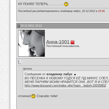
НУ ПОНЯЛ ТЕПЕРЬ................
Последний раз редактировалось владимир лабух, 20.12.2012 в
23:26
.
20.12.2012, 23:12
Анна-1001
Постоянный пользователь
Цитата:
Сообщение от
владимир лабух
ВО ПЕСЕНКА К НОВОМУ ГОДУ,Я ЕЁ ПД МИНУС СПЕЛ,
МЕНЯ ПАРНЯМ МОИМ НРАВИТСЯ ОНА ,ВОТ Я И СПЕЛ.
http://www.bisound.com/index.php?nam...le&id=10035802
отлично!
Спасибо тебе!