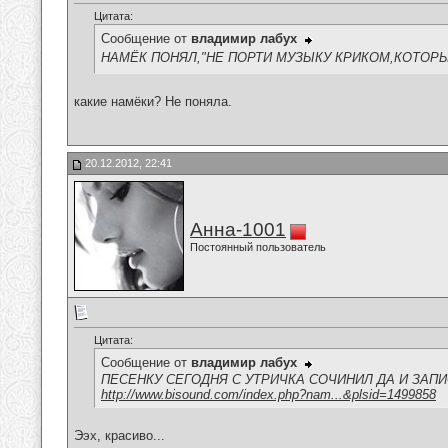
Цитата:
Сообщение от
владимир лабух
НАМЁК ПОНЯЛ,"НЕ ПОРТИ МУЗЫКУ КРИКОМ,КОТОРЫЙ ТЫ 
какие намёки? Не поняла.
20.12.2012, 22:41
Анна-1001
Постоянный пользователь
Цитата:
Сообщение от
владимир лабух
ПЕСЕНКУ СЕГОДНЯ С УТРИЧКА СОЧИНИЛ ДА И ЗАПИС
http://www.bisound.com/index.php?nam...&plsid=1499858
Ээх, красиво...