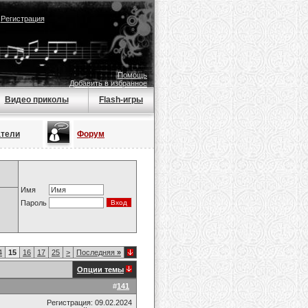
|
Регистрация
Помощь
Добавить в избранное
Видео приколы
Flash-игры
атели
Форум
Имя
Пароль
4
15
16
17
25
>
Последняя
»
Опции темы
#
141
Регистрация: 09.02.2024