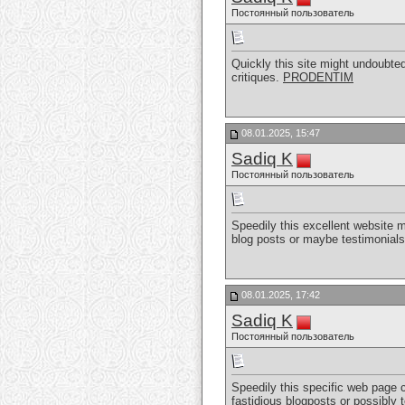
Постоянный пользователь
Quickly this site might undoubte
critiques.
PRODENTIM
08.01.2025, 15:47
Sadiq K
Постоянный пользователь
Speedily this excellent website m
blog posts or maybe testimonial
08.01.2025, 17:42
Sadiq K
Постоянный пользователь
Speedily this specific web page c
fastidious blogposts or possibly 