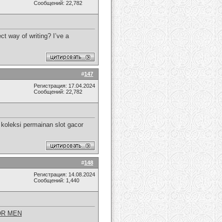
Сообщений: 22,782
ct way of writing? I’ve a
#
147
Регистрация: 17.04.2024
Сообщений: 22,782
koleksi permainan slot gacor
#
148
Регистрация: 14.08.2024
Сообщений: 1,440
OR MEN