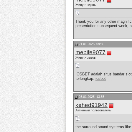
Живу я здесь
Thank you for any other magnifice
presentation subsequent week, an
21.01.2025, 09:30
mebife9077
Живу я здесь
IOSBET adalah situs bandar slot
terlengkap.
iosbet
25.01.2025, 13:55
kehed91942
Активный пользователь
the surround sound systems like