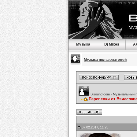
Музыка
Dj Mixes
А
Музыка пользователей
Bisound.com - Музыкальный 
Перепевки от Вячеслав
07.02.2017, 11:25