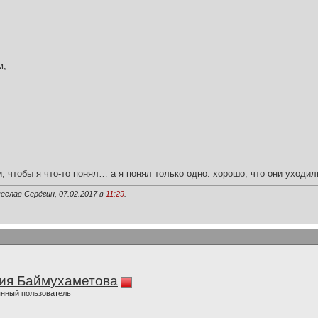
м,
и, чтобы я что-то понял… а я понял только одно: хорошо, что они уходил
еслав Серёгин, 07.02.2017 в
11:29
.
ия Баймухаметова
нный пользователь