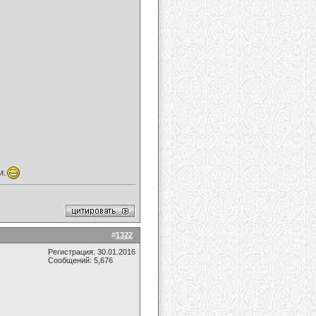
и.
#
1322
Регистрация: 30.01.2016
Сообщений: 5,676