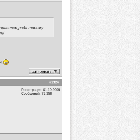
нравился,рада твоему
ец!
и.
#
1324
Регистрация: 01.10.2009
Сообщений: 73,358