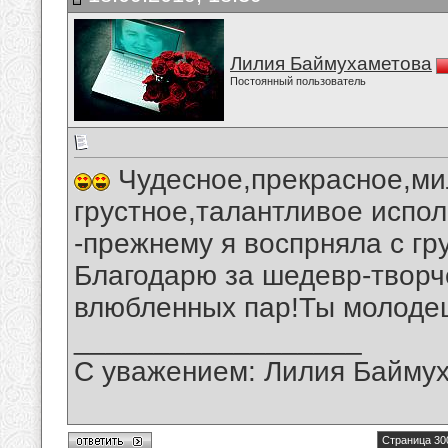
Лилия Баймухаметова
Постоянный пользователь
Чудесное,прекрасное,ми
грустное,талантливое испол
-прежнему я воспрняла с г
Благодарю за шедевр-творч
влюбленных пар!Ты молодец
__________________
С уважением: Лилия Байму
Страница 30