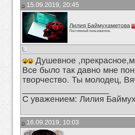
15.09.2019, 20:45
Лилия Баймухаметова
Постоянный пользователь
Душевное ,прекрасное,м
Все было так давно мне по
творчество. Ты молодец, Вя
__________________
С уважением: Лилия Байму
16.09.2019, 10:03