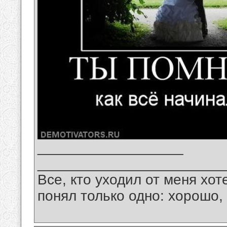
__________________
_______________________
Все, кто уходил от меня хот
понял только одно: хорошо,