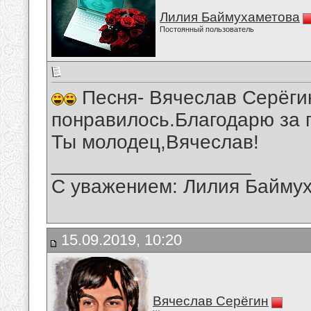
Лилия Баймухаметова
Постоянный пользователь
Песня- Вячеслав Серёгин
понравилось.Благодарю за г
Ты молодец,Вячеслав!
__________________
С уважением: Лилия Байму
15.09.2019, 10:20
Вячеслав Серёгин