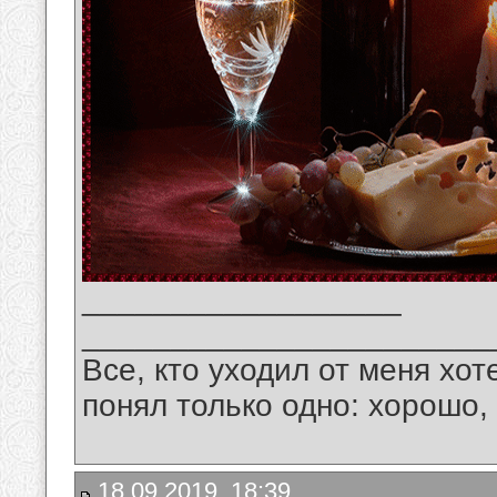
__________________
_______________________
Все, кто уходил от меня хот
понял только одно: хорошо,
18.09.2019, 18:39