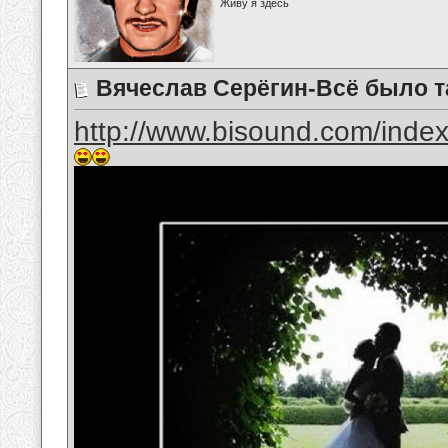
Живу я здесь
Вячеслав Серёгин-Всё было т
http://www.bisound.com/inde