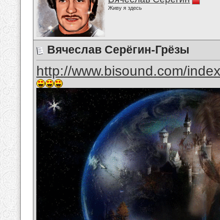
Живу я здесь
Вячеслав Серёгин-Грёзы
http://www.bisound.com/inde