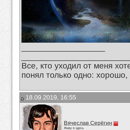
__________________
_______________________
Все, кто уходил от меня хот
понял только одно: хорошо,
18.09.2019, 16:55
Вячеслав Серёгин
Живу я здесь