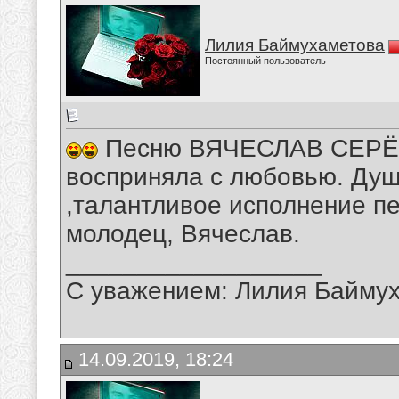
Лилия Баймухаметова
Постоянный пользователь
Песню ВЯЧЕСЛАВ СЕРЁГИ
восприняла с любовью. Душ
,талантливое исполнение п
молодец, Вячеслав.
__________________
С уважением: Лилия Байму
14.09.2019, 18:24