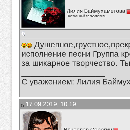
Лилия Баймухаметова
Постоянный пользователь
Душевное,грустное,прек
исполнение песни Группа к
за шикарное творчество. Ты
__________________
С уважением: Лилия Байму
17.09.2019, 10:19
Вячеслав Серёгин