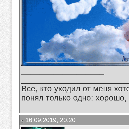
__________________
_______________________
Все, кто уходил от меня хот
понял только одно: хорошо,
16.09.2019, 20:20