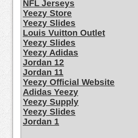
NFL Jerseys
Yeezy Store
Yeezy Slides
Louis Vuitton Outlet
Yeezy Slides
Yeezy Adidas
Jordan 12
Jordan 11
Yeezy Official Website
Adidas Yeezy
Yeezy Supply
Yeezy Slides
Jordan 1