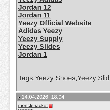
Jordan 12
Jordan 11
Yeezy Official Website
Adidas Yeezy
Yeezy Supply
Yeezy Slides
Jordan 1
Tags:Yeezy Shoes,Yeezy Slid
14.04.2026, 18:04
monclerjacket
Собеседник