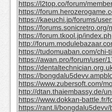
https://l2top.co/forum/memb
https://forum.herozerogame.
https://kaeuchi.jp/forums/us
https://forums.sonicretro.org
https://forum.tkool.jp/index
http://forum.modulebazaar.c
https://tudomuaban.com/chi-tie
https://awan.pro/forum/user/
https://dentaltechnician.org
https://bongdalu5devv.ampb
https://www.zubersoft.com/mo
http://dtan.thaiembassy.de/un
https://www.dokkan-battle.fr/
https://rant.li/bongdalu5devv