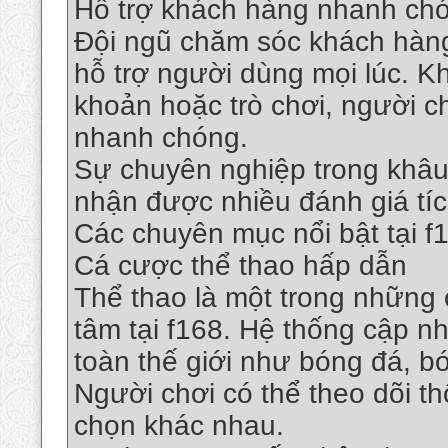
Hỗ trợ khách hàng nhanh ch
Đội ngũ chăm sóc khách hàng
hỗ trợ người dùng mọi lúc. Kh
khoản hoặc trò chơi, người ch
nhanh chóng.
Sự chuyên nghiệp trong khâu 
nhận được nhiều đánh giá tíc
Các chuyên mục nổi bật tại f
Cá cược thể thao hấp dẫn
Thể thao là một trong những
tâm tại f168. Hệ thống cập nhậ
toàn thế giới như bóng đá, bó
Người chơi có thể theo dõi th
chọn khác nhau.