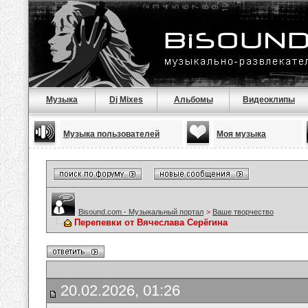
Музыка
Dj Mixes
Альбомы
Видеоклипы
Музыка пользователей
Моя музыка
Bisound.com - Музыкальный портал
>
Ваше творчество
Перепевки от Вячеслава Серёгина
20.02.2026, 01:26