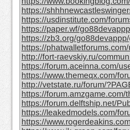
https://www.bookingblog.com
https://shhhnewcastleswinger
https://usdinstitute.com/for
https://paper.wf/go88devapp
https://zb3.org/go88devappp
https://phatwalletforums.co
http://fort-raevskiy.ru/commu
https://forum.aceinna.com/u
https://www.themeqx.com/fo
http://vetstate.ru/forum/?
https://forum.amzgame.com/t
https://forum.delftship.net/P
https://leakedmodels.com/fo
https://www.rogerdeakins.co