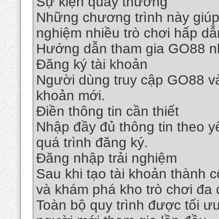
Sự kiện quay thưởng
Những chương trình này giúp 
nghiệm nhiều trò chơi hấp dẫ
Hướng dẫn tham gia GO88 n
Đăng ký tài khoản
Người dùng truy cập GO88 và
khoản mới.
Điền thông tin cần thiết
Nhập đầy đủ thông tin theo y
quá trình đăng ký.
Đăng nhập trải nghiệm
Sau khi tạo tài khoản thành 
và khám phá kho trò chơi đa
Toàn bộ quy trình được tối ư