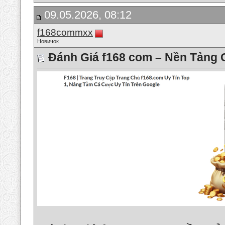
09.05.2026, 08:12
f168commxx
Новичок
Đánh Giá f168 com – Nền Tảng G