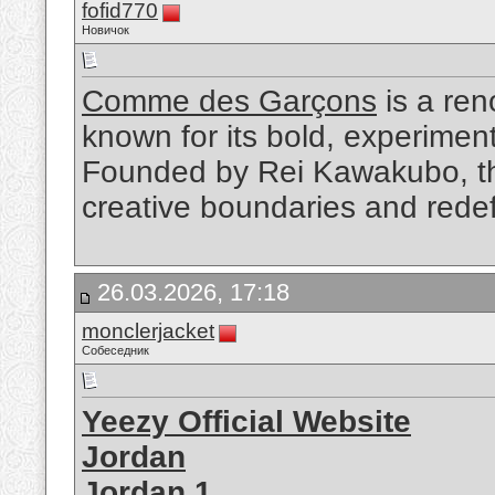
fofid770
Новичок
Comme des Garçons
is a re
known for its bold, experimen
Founded by Rei Kawakubo, th
creative boundaries and rede
26.03.2026, 17:18
monclerjacket
Собеседник
Yeezy Official Website
Jordan
Jordan 1