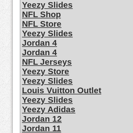
Yeezy Slides
NFL Shop
NFL Store
Yeezy Slides
Jordan 4
Jordan 4
NFL Jerseys
Yeezy Store
Yeezy Slides
Louis Vuitton Outlet
Yeezy Slides
Yeezy Adidas
Jordan 12
Jordan 11