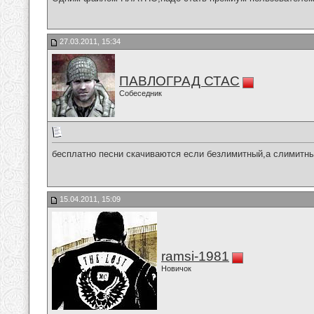
27.03.2011, 15:34
ПАВЛОГРАД СТАС
Собеседник
бесплатно песни скачиваются если безлимитный,а слимитн
15.04.2011, 15:09
ramsi-1981
Новичок