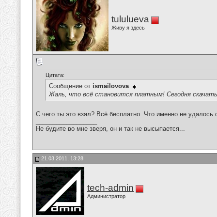
tululueva
Живу я здесь
Цитата:
Сообщение от
ismailovova
Жаль, что всё становится платным! Сегодня скачать 
С чего ты это взял? Всё бесплатно. Что именно не удалось 
__________________
Не будите во мне зверя, он и так не высыпается...
21.03.2011, 13:28
tech-admin
Администратор