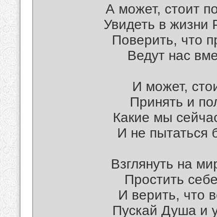
А может, стоит п
Увидеть в жизни 
Поверить, что п
Ведут нас вме
И может, сто
Принять и по
Какие мы сейчас
И не пытаться 
Взглянуть на ми
Простить себе
И верить, что 
Пускай Душа и у