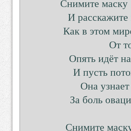
Снимите маску 
И расскажите
Как в этом мир
От т
Опять идёт на
И пусть пот
Она узнает
За боль оваци
Снимите маску