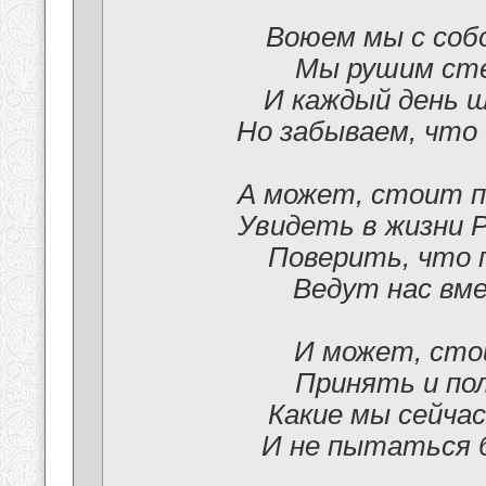
Воюем мы с соб
Мы рушим сте
И каждый день 
Но забываем, что
А может, стоит п
Увидеть в жизни 
Поверить, что 
Ведут нас вме
И может, сто
Принять и по
Какие мы сейчас
И не пытаться 