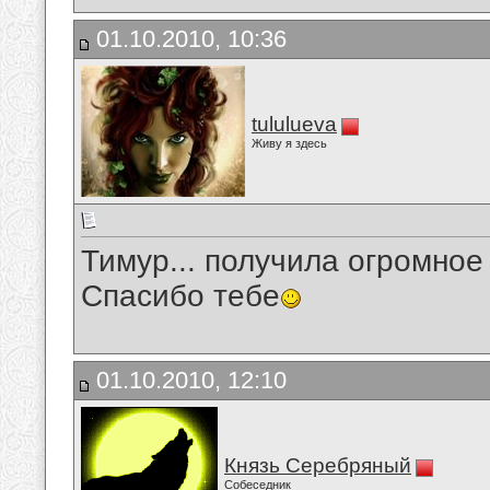
01.10.2010, 10:36
tululueva
Живу я здесь
Тимур... получила огромное
Спасибо тебе
01.10.2010, 12:10
Князь Серебряный
Собеседник