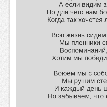
А если видим з
Но для чего нам бо
Когда так хочется
Всю жизнь сидим 
Мы пленники с
Воспоминаний,
Хотим мы победи
Воюем мы с собо
Мы рушим стен
И каждый день 
Но забываем, что 