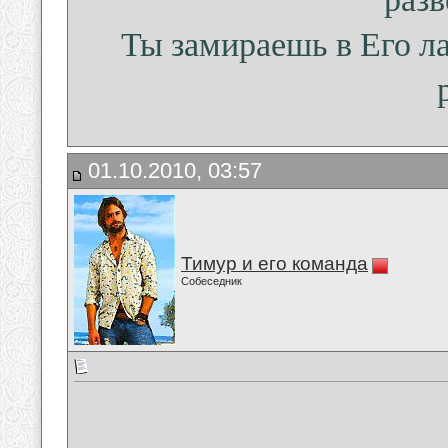
Ты замираешь в Его ла
01.10.2010, 03:57
Тимур и его команда
Собеседник