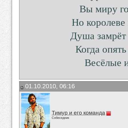
Вы миру го
Но королеве 
Душа замрёт 
Когда опять
Весёлые и
01.10.2010, 06:16
Тимур и его команда
Собеседник