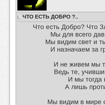
ЧТО ЕСТЬ ДОБРО ?..
Что есть Добро? Что З
Мы для всего дав
Мы видим свет и т
И назначаем за г
И не живем мы т
Ведь те, учивши
И мы тогда 
А лишь проти
Мы видим в мире с