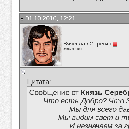
01.10.2010, 12:21
Вячеслав Серёгин
Живу я здесь
Цитата:
Сообщение от
Князь Сере
Что есть Добро? Что З
Мы для всего да
Мы видим свет и т
И назначаем за г