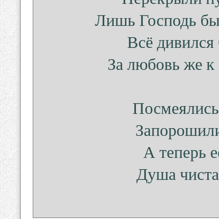
Лишь Господь был
Всё дивился
За любовь же к
Посмеялись 
Запорошили
А теперь е
Душа чистая