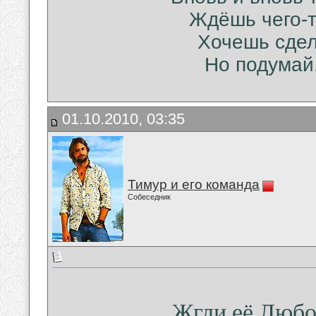
Ждёшь чего-т
Хочешь сдел
Но подумай,
01.10.2010, 03:35
Тимур и его команда
Собеседник
Жгли её Любо