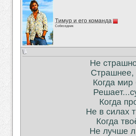
Тимур и его команда
Собеседник
Не страшно
Страшнее, 
Когда мир
Решает...с
Когда пр
Не в силах 
Когда тво
Не лучше л