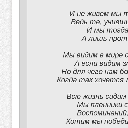
И не живем мы т
Ведь те, учивши
И мы тогда 
А лишь прот
Мы видим в мире 
А если видим з
Но для чего нам б
Когда так хочется
Всю жизнь сидим
Мы пленники с
Воспоминаний,
Хотим мы победи