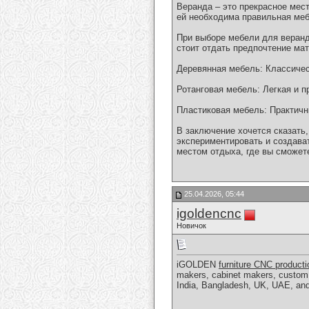
Веранда – это прекрасное мес
ей необходима правильная меб
При выборе мебели для веранд
стоит отдать предпочтение мат
Деревянная мебель: Классичес
Ротанговая мебель: Легкая и 
Пластиковая мебель: Практичны
В заключение хочется сказать,
экспериментировать и создава
местом отдыха, где вы сможет
25.04.2026, 05:44
igoldencnc
Новичок
iGOLDEN
furniture CNC producti
makers, cabinet makers, custom 
India, Bangladesh, UK, UAE, and 