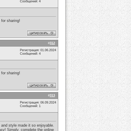
Сообщений: 4
 for sharing!
#
312
Регистрация: 01.06.2024
Сообщений: 4
 for sharing!
#
313
Регистрация: 06.09.2024
Сообщений: 1
y and style made it so enjoyable.
easy! Simply, complete the online