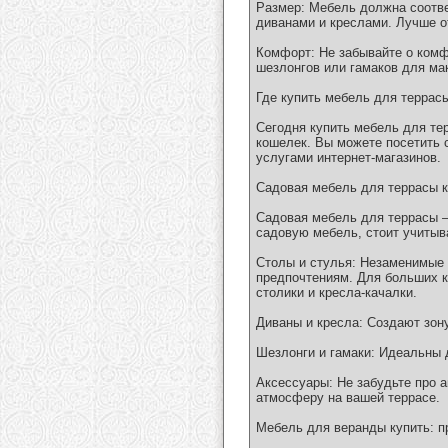
Размер: Мебель должна соотве
диванами и креслами. Лучше 
Комфорт: Не забывайте о комф
шезлонгов или гамаков для ма
Где купить мебель для террас
Сегодня купить мебель для те
кошелек. Вы можете посетить 
услугами интернет-магазинов.
Садовая мебель для террасы 
Садовая мебель для террасы –
садовую мебель, стоит учитыв
Столы и стулья: Незаменимые 
предпочтениям. Для больших к
столики и кресла-качалки.
Диваны и кресла: Создают зон
Шезлонги и гамаки: Идеальны 
Аксессуары: Не забудьте про 
атмосферу на вашей террасе.
Мебель для веранды купить: п