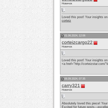
Новичок
Loved this post! Your insights on p
corteiz
01.06.2024, 12:06
corteizcargo22
Новичок
Loved this post! Your insights on p
<a href="http://corteizstar.com/"t
06.09.2024, 07:35
carry321
Новичок
Absolutely loved this piece! Your
Excited for future posts—excell