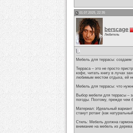
01.07.2025, 22:35
berscage
Любитель
Мебель для террасы: создаем 
Терраса – это не просто прист
кофе, читать книгу в лучах за
любимым местом отдыха, ей н
Мебель для террасы: что нужн
Выбор мебели для террасы – за
погоды. Поэтому, прежде чем 
Материал: Идеальный вариант 
станут ротанг (как натуральны
Стиль: Мебель должна гармони
внимание на мебель из дерева