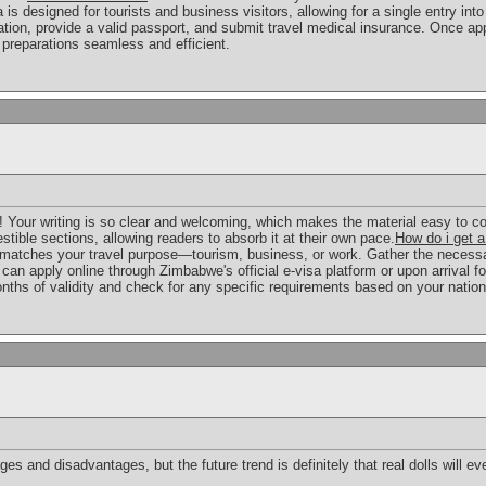
a is designed for tourists and business visitors, allowing for a single entry int
tion, provide a valid passport, and submit travel medical insurance. Once app
 preparations seamless and efficient.
d! Your writing is so clear and welcoming, which makes the material easy to c
stible sections, allowing readers to absorb it at their own pace.
How do i get 
t matches your travel purpose—tourism, business, or work. Gather the necess
 can apply online through Zimbabwe's official e-visa platform or upon arrival fo
nths of validity and check for any specific requirements based on your nationa
s and disadvantages, but the future trend is definitely that real dolls will even