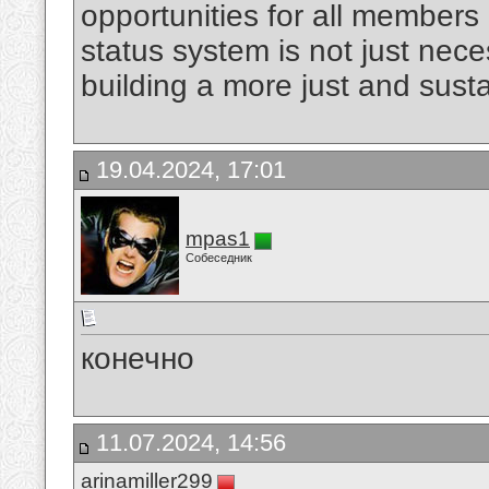
opportunities for all members
status system is not just neces
building a more just and sust
19.04.2024, 17:01
mpas1
Собеседник
конечно
11.07.2024, 14:56
arinamiller299