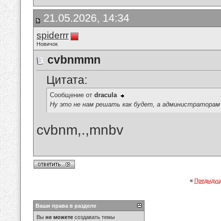
21.05.2026, 14:34
spiderrr
Новичок
cvbnmmn
Цитата:
Сообщение от
dracula
Ну это не нам решать как будет, а администратора
cvbnm,.,mnbv
«
Предыдущ
Ваши права в разделе
Вы
не можете
создавать темы