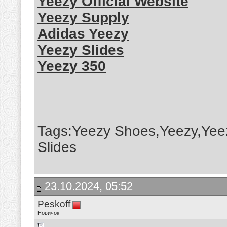
Yeezy Official Website
Yeezy Supply
Adidas Yeezy
Yeezy Slides
Yeezy 350
Tags:Yeezy Shoes,Yeezy,Yee
Slides
23.10.2024, 05:52
Peskoff
Новичок