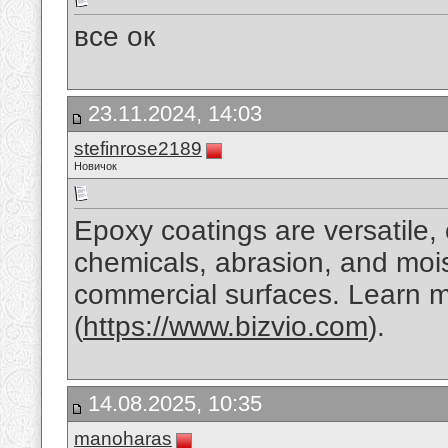
все ок
23.11.2024, 14:03
stefinrose2189
Новичок
Epoxy coatings are versatile, 
chemicals, abrasion, and mois
commercial surfaces. Learn mo
(
https://www.bizvio.com
).
14.08.2025, 10:35
manoharas