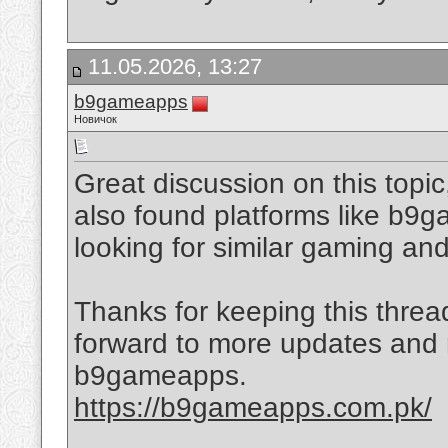
11.05.2026, 13:27
b9gameapps
Новичок
Great discussion on this topic,
also found platforms like b9g
looking for similar gaming an
Thanks for keeping this thre
forward to more updates and
b9gameapps.
https://b9gameapps.com.pk/