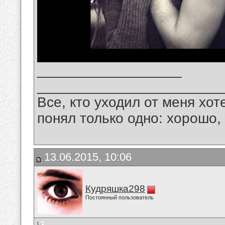
__________________
_______________________
Все, кто уходил от меня хот
понял только одно: хорошо,
13.06.2015, 10:06
Кудряшка298
Постоянный пользователь