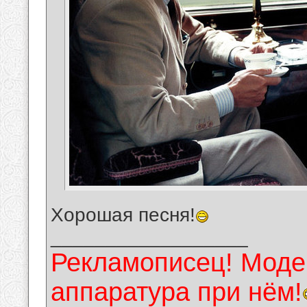
Хорошая песня!
__________________
Рекламописец! Модер
аппаратура при нём!