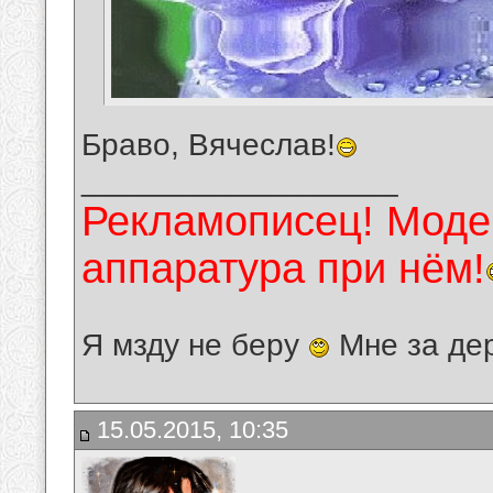
Браво, Вячеслав!
__________________
Рекламописец! Модер
аппаратура при нём!
Я мзду не беру
Мне за де
15.05.2015, 10:35