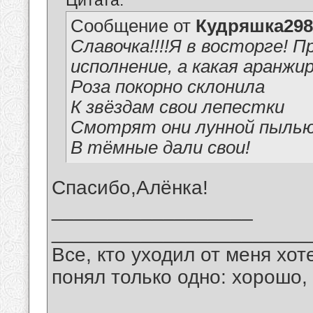
Цитата:
Сообщение от
Кудряшка298
Славочка!!!!Я в восторге! 
исполнение, а какая аранжиров
Роза покорно склонила
К звёздам свои лепестки
Смотрят они лунной пыль
В тёмные дали свои!
Спасибо,Алёнка!
__________________
_______________________
Все, кто уходил от меня хот
понял только одно: хорошо,