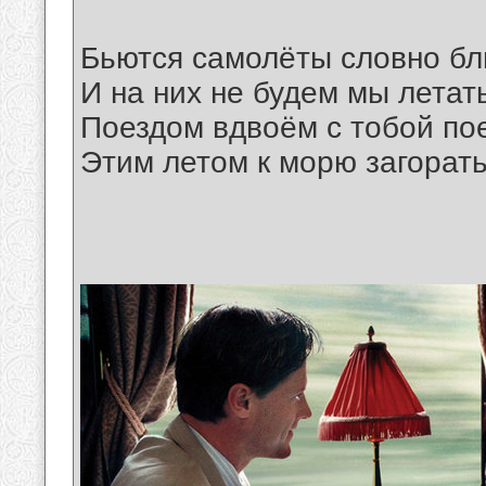
Бьются самолёты словно б
И на них не будем мы летат
Поездом вдвоём с тобой по
Этим летом к морю загорать