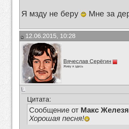
Я мзду не беру
Мне за де
12.06.2015, 10:28
Вячеслав Серёгин
Живу я здесь
Цитата:
Сообщение от
Макс Железя
Хорошая песня!