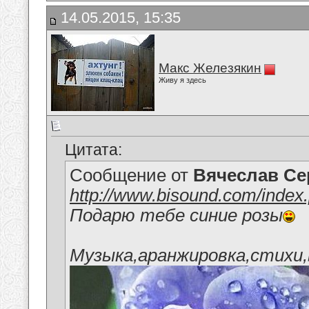
14.05.2015, 15:35
Макс Железякин
Живу я здесь
Цитата:
Сообщение от
Вячеслав Се
http://www.bisound.com/inde
Подарю тебе синие розы
Музыка,аранжировка,стихи,