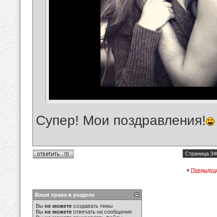
Супер! Мои поздравления!
Страница 34
«
Предыдущ
Ваши права в разделе
Вы
не можете
создавать темы
Вы
не можете
отвечать на сообщения