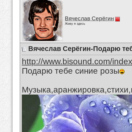
Вячеслав Серёгин
Живу я здесь
Вячеслав Серёгин-Подарю те
http://www.bisound.com/inde
Подарю тебе синие розы
Музыка,аранжировка,стихи,