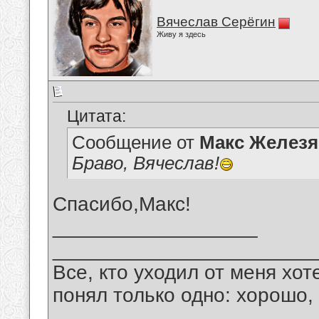
Вячеслав Серёгин
Живу я здесь
Цитата:
Сообщение от
Макс Железя
Браво, Вячеслав!
Спасибо,Макс!
__________________
_______________________
Все, кто уходил от меня хот
понял только одно: хорошо,