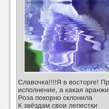
Славочка!!!!Я в восторге! 
исполнение, а какая аранжиро
Роза покорно склонила
К звёздам свои лепестки