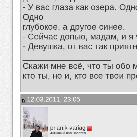
- У вас глаза как озера. Одн
Одно
глубокое, а другое синее.
- Сейчас допью, мадам, и я у
- Девушка, от вас так прият
__________________
Скажи мне всё, что ты обо 
кто ты, но и, кто все твои пр
12.03.2011, 23:05
prianik-variag
Активный пользователь