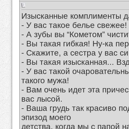
Изысканные комплименты 
- У вас такое белье свежее!
- А зубы вы “Кометом” чист
- Вы такая гибкая! Ну-ка пе
- Скажите, а сестра у вас с
- Вы такая изысканная... В
- У вас такой очаровательн
такого мужа!
- Вам очень идет эта приче
вас лысой.
- Ваша грудь так красиво п
эпизод моего
детства, когда мы с папой 