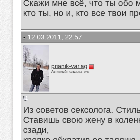
Скажи мне всё, что ты обо 
кто ты, но и, кто все твои пр
12.03.2011, 22:57
prianik-variag
Активный пользователь
Из советов сексолога. Стил
Ставишь свою жену в колен
сзади,
крепко обхватив ее таллию.