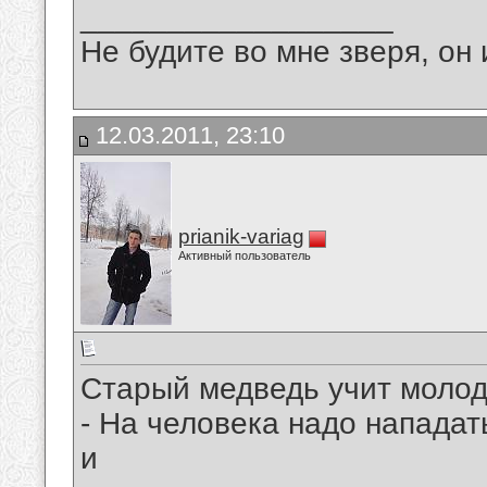
__________________
Не будите во мне зверя, он 
12.03.2011, 23:10
prianik-variag
Активный пользователь
Старый медведь учит молод
- На человека надо нападать
и