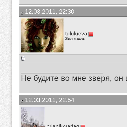
12.03.2011, 22:30
tululueva
Живу я здесь
__________________
Не будите во мне зверя, он 
12.03.2011, 22:54
prianik-variag