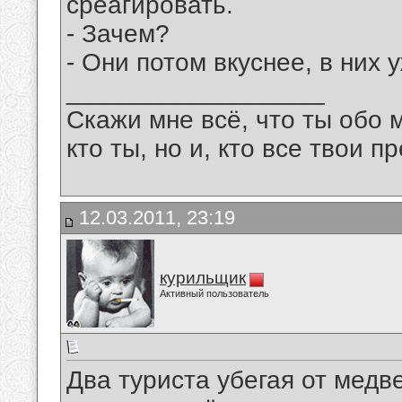
среагировать.
- Зачем?
- Они потом вкуснее, в них у
__________________
Скажи мне всё, что ты обо 
кто ты, но и, кто все твои пр
12.03.2011, 23:19
курильщик
Активный пользователь
Два туриста убегая от медв