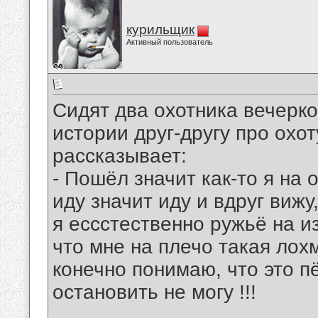
курильщик
Активный пользователь
Сидят два охотника вечерко
истории друг-другу про охо
рассказывает:
- Пошёл значит как-то я на 
иду значит иду и вдруг вижу,
я ессстественно ружьё на изг
что мне на плечо такая лохм
конечно понимаю, что это п
остановить не могу !!!