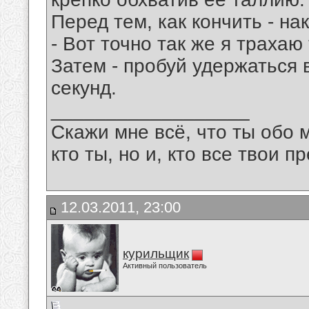
Перед тем, как кончить - н
- Вот точно так же я трахаю
Затем - пробуй удержаться 
секунд.
__________________
Скажи мне всё, что ты обо 
кто ты, но и, кто все твои пр
12.03.2011, 23:00
курильщик
Активный пользователь