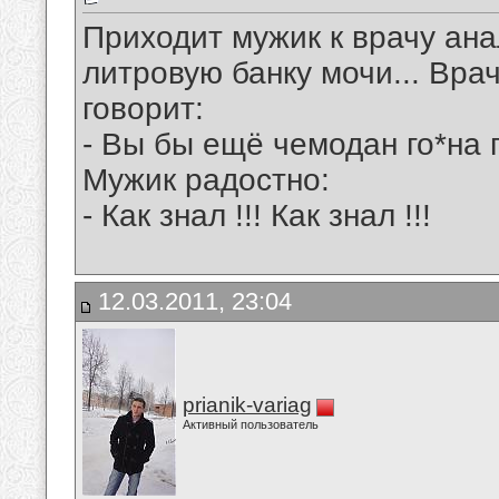
Приходит мужик к врачу ана
литровую банку мочи... Врач
говорит:
- Вы бы ещё чемодан го*на п
Мужик радостно:
- Как знал !!! Как знал !!!
12.03.2011, 23:04
prianik-variag
Активный пользователь