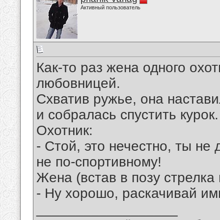
Активный пользователь
Как-то раз жена одного охот
любовницей.
Схватив ружье, она настави
и собралась спустить курок.
Охотник:
- Стой, это нечестно, ты не
не по-спортивному!
Жена (встав в позу стрелка 
- Ну хорошо, раскачивай им
__________________