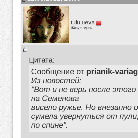
tululueva
Живу я здесь
Цитата:
Сообщение от
prianik-variag
Из новостей:
"Вот и не верь после этого
на Семенова
висело ружье. Но внезапно 
сумела увернуться от пули,
по спине".