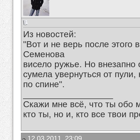
Из новостей:
"Вот и не верь после этого 
Семенова
висело ружье. Но внезапно 
сумела увернуться от пули,
по спине".
__________________
Скажи мне всё, что ты обо 
кто ты, но и, кто все твои пр
12.03.2011, 23:09