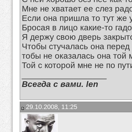
Мне не хватает ее слез рад
Если она пришла то тут же 
Бросая в лицо какие-то гад
Я держу свою дверь закрыт
Чтобы стучалась она перед 
тобы не оказалась она той
Той с которой мне не по пут
__________________
Всегда с вами. len
29.10.2008, 11:25