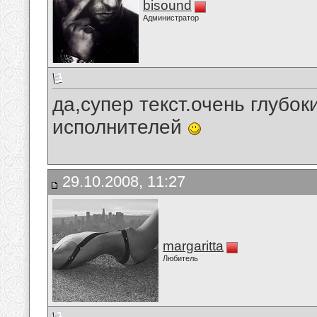
bisound
Администратор
да,супер текст.очень глубо
исполнителей
29.10.2008, 11:27
margaritta
Любитель