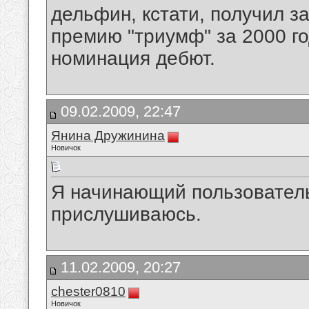
дельфин, кстати, получил з
премию "триумф" за 2000 го
номинация дебют.
09.02.2009, 22:47
Янина Дружинина
Новичок
Я начинающий пользователь
прислушиваюсь.
11.02.2009, 20:27
chester0810
Новичок