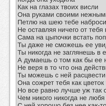
Как на глазах твоих висли
Она руками своими нежным
Петлю на шею тебе наброс
Не оставляя ничего от тебя
Cама на цыпочки встать по
Ты даже не сможешь ее уви
Ты никогда не заглянешь в е
А думаешь о том как бы ее 
Не веря в то что она дейст
Ты можешь с ней расцвести
Она сожрет тебя как цветок
Но все равно лучше уж так 
Чем никого никогда не любя
С ней хорошо без нее как-т