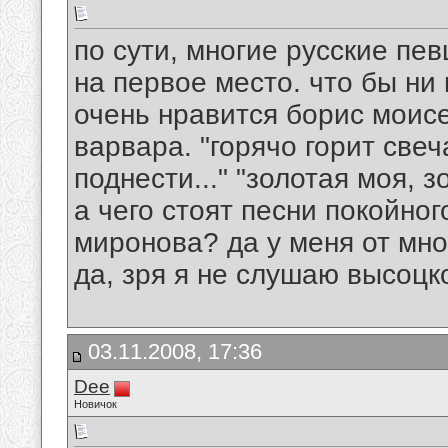
по сути, многие русские пев
на первое место. что бы ни
очень нравится борис моисе
варвара. "горячо горит све
поднести..." "золотая моя, з
а чего стоят песни покойно
миронова? да у меня от мно
да, зря я не слушаю высоцко
03.11.2008, 17:36
Dee
Новичок