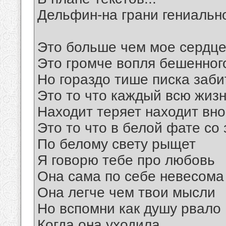
Дельфин-на грани гениальн
Это больше чем мое сердце
Это громче вопля бешенног
Но гораздо тише писка заб
Это то что каждый всю жиз
Находит теряет находит вн
Это то что в белой фате со
По белому свету рыщет
Я говорю тебе про любовь
Она сама по себе невесома
Она легче чем твои мысли
Но вспомни как душу рвало
Когда она уходила