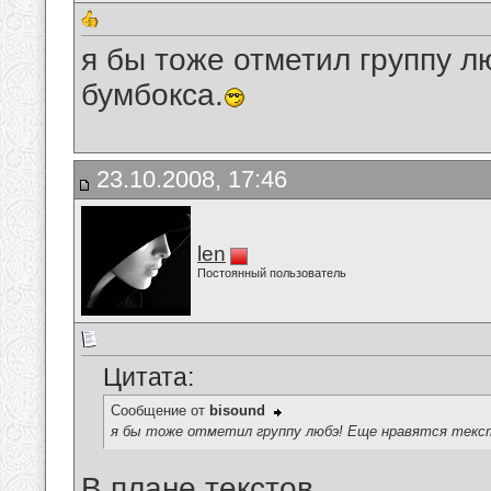
я бы тоже отметил группу л
бумбокса.
23.10.2008, 17:46
len
Постоянный пользователь
Цитата:
Сообщение от
bisound
я бы тоже отметил группу любэ! Еще нравятся текст
В плане текстов...