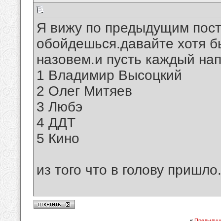
Я вижу по предыдущим пост
обойдешься.давайте хотя бы
назовем.и пусть каждый на
1 Владимир Высоцкий
2 Олег Митяев
3 Любэ
4 ДДТ
5 Кино
из того что в голову пришло.
«
Предыдущ