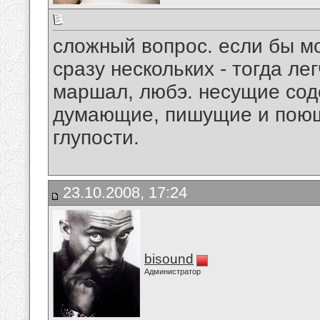
сложный вопрос. если бы м
сразу нескольких - тогда ле
маршал, любэ. несущие сод
думающие, пишущие и поющ
глупости.
23.10.2008, 17:24
bisound
Администратор