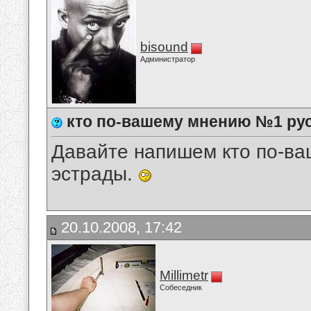
bisound
Администратор
кто по-вашему мнению №1 ру
Давайте напишем кто по-в
эстрады.
20.10.2008, 17:42
Millimetr
Собеседник