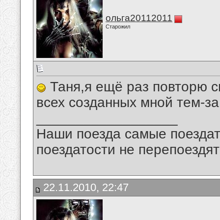
ольга20112011
Старожил
Таня,я ещё раз повторю с
всех созданных мной тем-за
__________________
Наши поезда самые поездат
поездатости не перепоездят
22.11.2010, 22:47