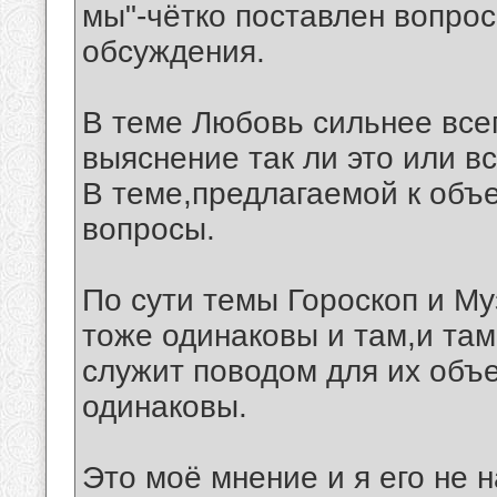
мы"-чётко поставлен вопро
обсуждения.
В теме Любовь сильнее всег
выяснение так ли это или в
В теме,предлагаемой к об
вопросы.
По сути темы Гороскоп и М
тоже одинаковы и там,и там
служит поводом для их объе
одинаковы.
Это моё мнение и я его не 