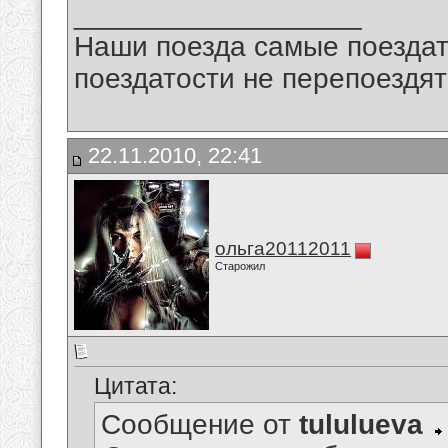
__________________
Наши поезда самые поездат
поездатости не перепоездят
22.11.2010, 22:41
ольга20112011
Старожил
Цитата:
Сообщение от
tululueva