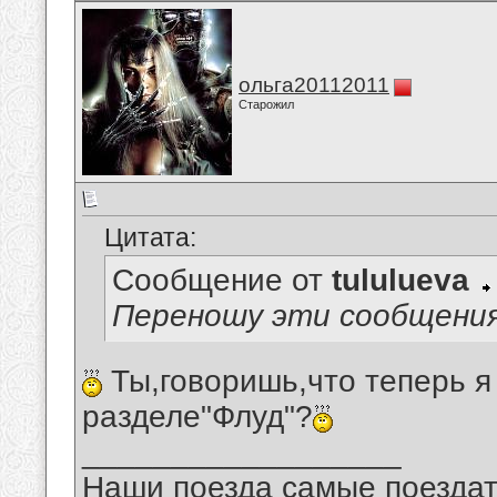
ольга20112011
Старожил
Цитата:
Сообщение от
tululueva
Переношу эти сообщения
Ты,говоришь,что теперь я
разделе"Флуд"?
__________________
Наши поезда самые поездат