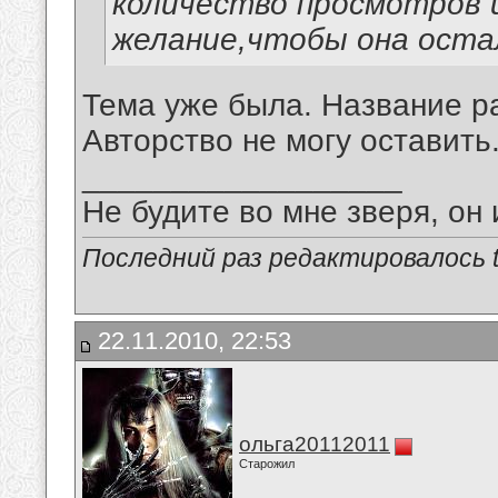
количество просмотров 
желание,чтобы она остал
Тема уже была. Название р
Авторство не могу оставить
__________________
Не будите во мне зверя, он 
Последний раз редактировалось tu
22.11.2010, 22:53
ольга20112011
Старожил