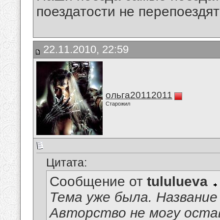
поездатости не перепоездят
22.11.2010, 22:59
ольга20112011
Старожил
Цитата:
Сообщение от
tululueva
Тема уже была. Название
Авторство не могу оста