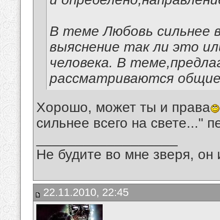
В теме Любовь сильнее в
выяснение так ли это ил
человека. В теме,предла
рассматриваются общие
Хорошо, может ты и права
сильнее всего на свете..." 
__________________
Не будите во мне зверя, он 
22.11.2010, 22:45