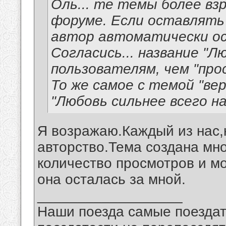
Оль... те темы более вз
форуме. Если оставлять
автор автоматически о
Согласись... название "
пользователям, чем "про
То же самое с темой "вер
"Любовь сильнее всего на
Я возражаю.Каждый из нас,
авторство.Тема создана мн
количество просмотров и м
она осталась за мной.
__________________
Наши поезда самые поездат