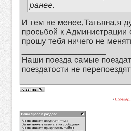
ранее.
И тем не менее,Татьяна,я д
просьбой к Администрации 
прошу тебя ничего не менят
__________________
Наши поезда самые поездат
поездатости не перепоездят
«
Предыдущ
Ваши права в разделе
Вы
не можете
создавать темы
Вы
не можете
отвечать на сообщения
Вы
не можете
прикреплять файлы