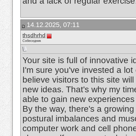
and a lack of regular exercis
14.12.2025, 07:11
thsdhrhd
Собеседник
Your site is full of innovative
I'm sure you've invested a lot 
believe visitors to this site w
new ideas. That's why my time
able to gain new experiences
By the way, there's a growin
postural imbalances and mus
computer work and cell phone u