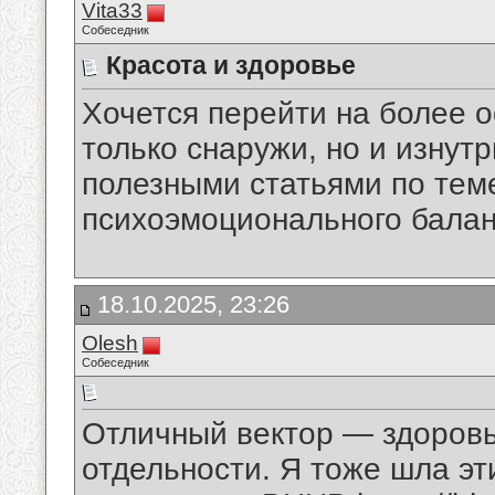
Vita33
Собеседник
Красота и здоровье
Хочется перейти на более 
только снаружи, но и изнутр
полезными статьями по теме
психоэмоционального бала
18.10.2025, 23:26
Olesh
Собеседник
Отличный вектор — здоровь
отдельности. Я тоже шла эт