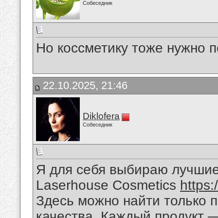
Собеседник
Но коссметику тоже нужно 
22.10.2025, 21:46
Diklofera
Собеседник
Я для себя выбираю лучшие
Laserhouse Cosmetics
https
Здесь можно найти только 
качества. Каждый продукт —