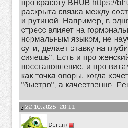
про красоту BHUB
https://b
раскрыта связка между сост
и рутиной. Например, в одн
стресс влияет на гормонал
нормальным языком, не нау
сути, делает ставку на глуб
сияешь". Есть и про женски
восстановление, и про вита
как точка опоры, когда хоче
"быстро", а качественно. Р
22.10.2025, 20:11
Dorian7