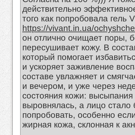
действительно эффективное
того как попробовала гель 
https://vivant.in.ua/ochyshc
он отлично очищает поры, 
пересушивает кожу. В соста
который помогает избавитьс
и ускоряет заживление восп
составе увлажняет и смягча
и вечером, и уже через не
состояния кожи: высыпания
выровнялась, а лицо стало
попробовать, особенно есл
жирная кожа, склонная к акн