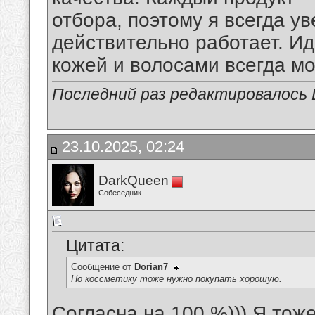
отбора, поэтому я всегда ув
действительно работает. И
кожей и волосами всегда мо
Последний раз редактировалось Di
23.10.2025, 02:24
DarkQueen
Собеседник
Цитата:
Сообщение от
Dorian7
Но коссметику тоже нужно покупать хорошую.
Согласна на 100 %))) Я тоже