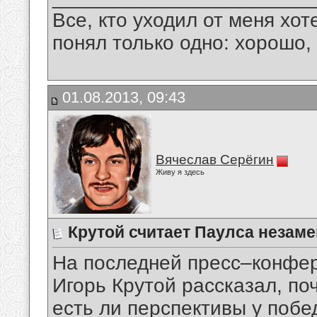
Все, кто уходил от меня хот
понял только одно: хорошо,
01.08.2013, 09:43
Вячеслав Серёгин
Живу я здесь
Крутой считает Паулса незам
На последней пресс–конфе
Игорь Крутой рассказал, п
есть ли перспективы у побе