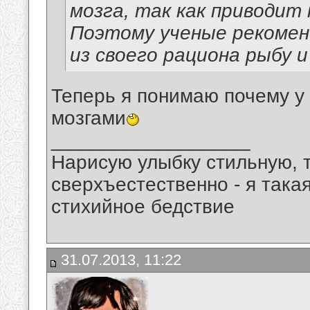
мозга, так как приводит 
Поэтому ученые рекомен
из своего рациона рыбу и
Теперь я понимаю почему у
мозгами
__________________
Нарисую улыбку стильную, т
сверхъестественно - я така
стихийное бедствие
31.07.2013, 11:22