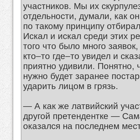
участников. Мы их скурпуле
отдельности, думали, как он
по такому принципу отбирал
Искал и искал среди этих р
того что было много заявок,
кто–то где–то увидел и сказ
приятно удивили. Понятно, 
нужно будет заранее постар
ударить лицом в грязь.
— А как же латвийский учас
другой претендентке — Сама
оказался на последнем мес