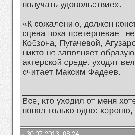
получать удовольствие».
«К сожалению, должен конс
сцена пока претерпевает н
Кобзона, Пугачевой, Агузар
никто не заполняет образую
актерской среде: уходят вел
считает Максим Фадеев.
__________________
_______________________
Все, кто уходил от меня хот
понял только одно: хорошо,
30.07.2013, 08:24