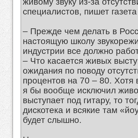
живому звуку из-за отсутс
специалистов, пишет газета
– Прежде чем делать в Росс
настоящую школу звукорежис
индустрии все должно работ
– Что касается живых выст
ожидания по поводу отсутс
процентов на 70 – 80. Хотя
я бы вообще исключил живо
выступает под гитару, то то
дискотека и всякие там «йоу
будет слышно.