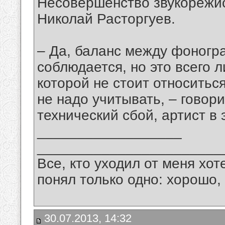
Несовершенство звукорежис
Николай Расторгуев.
– Да, баланс между фоногр
соблюдается, но это всего 
которой не стоит относитьс
не надо учитывать, – говор
технический сбой, артист в 
__________________
_______________________
Все, кто уходил от меня хот
понял только одно: хорошо,
30.07.2013, 14:32