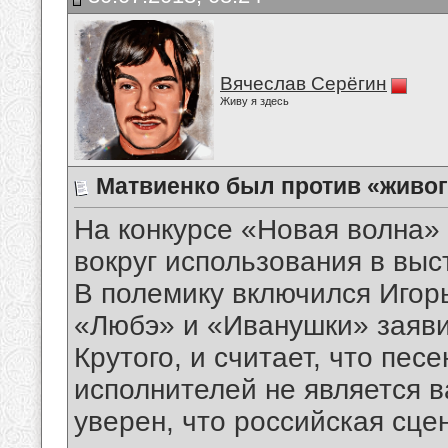
Вячеслав Серёгин
Живу я здесь
Матвиенко был против «живог
На конкурсе «Новая волна»
вокруг использования в вы
В полемику включился Игор
«Любэ» и «Иванушки» заявил
Крутого, и считает, что пес
исполнителей не является 
уверен, что российская сце