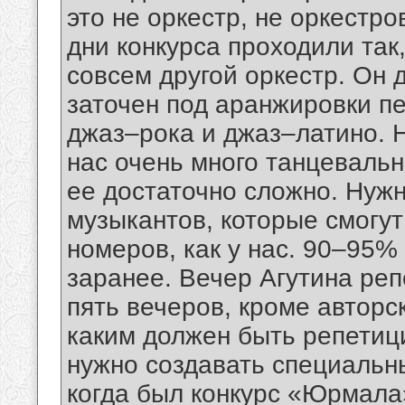
это не оркестр, не оркестро
дни конкурса проходили так,
совсем другой оркестр. Он 
заточен под аранжировки пе
джаз–рока и джаз–латино. Н
нас очень много танцевальн
ее достаточно сложно. Нуж
музыкантов, которые смогут
номеров, как у нас. 90–95%
заранее. Вечер Агутина реп
пять вечеров, кроме авторс
каким должен быть репетиц
нужно создавать специальн
когда был конкурс «Юрмала