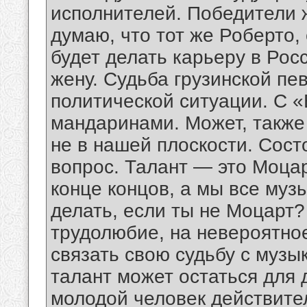
исполнителей. Победители ж
думаю, что тот же Роберто,
будет делать карьеру в Рос
жену. Судьба грузинской пе
политической ситуации. С 
мандаринами. Может, также 
не в нашей плоскости. Сост
вопрос. Талант — это Моцар
конце концов, а мы все муз
делать, если ты не Моцарт?
трудолюбие, на невероятно
связать свою судьбу с музык
талант может остаться для
молодой человек действите