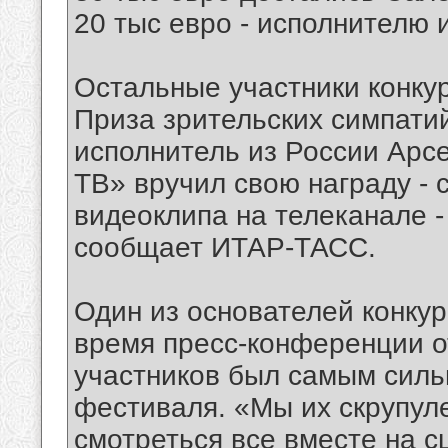
20 тыс евро - исполнителю 
Остальные участники конкур
Приза зрительских симпати
исполнитель из России Арс
ТВ» вручил свою награду - 
видеоклипа на телеканале 
сообщает ИТАР-ТАСС.
Один из основателей конкур
время пресс-конференции от
участников был самым силь
фестиваля. «Мы их скрупуле
смотреться все вместе на сц