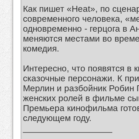
Как пишет «Heat», по сцена
современного человека, «м
одновременно - герцога в Ан
меняются местами во време
комедия.
Интересно, что появятся в 
сказочные персонажи. К при
Мерлин и разбойник Робин Г
женских ролей в фильме сы
Премьера кинофильма готов
следующем году.
__________________
_______________________