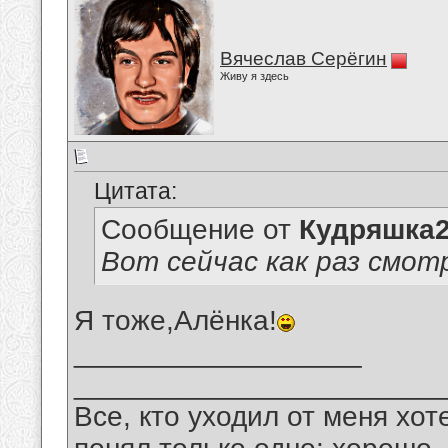
Вячеслав Серёгин
Живу я здесь
Цитата:
Сообщение от
Кудряшка
Вот сейчас как раз смотрю ф
Я тоже,Алёнка!
__________________
_______________________
Все, кто уходил от меня хот