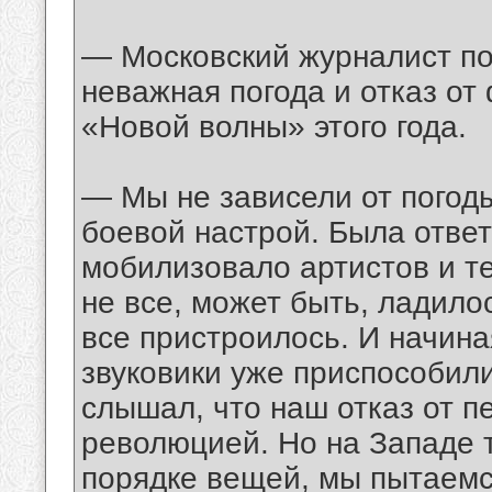
— Московский журналист по
неважная погода и отказ о
«Новой волны» этого года.
— Мы не зависели от погоды
боевой настрой. Была ответ
мобилизовало артистов и т
не все, может быть, ладилос
все пристроилось. И начина
звуковики уже приспособили
слышал, что наш отказ от 
революцией. Но на Западе т
порядке вещей, мы пытаемс