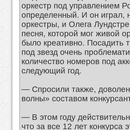
оркестр под управлением Р
определенный. И он играл, 
оркестры, и Олега Лундстре
песня, которой мог живой о
было креативно. Посадить т
под звезд очень проблемати
количество номеров под ак
следующий год.
— Спросили также, доволен
волны» составом конкурсант
— В этом году действительн
что за все 12 лет конкурса