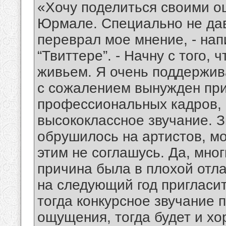
«Хочу поделиться своими о
Юрмале. Специально не дав
переврал мое мнение, - нап
“Твиттере”. - Начну с того,
живьем. Я очень поддержив
с сожалением вынужден приз
профессиональных кадров, 
высококлассное звучание. З
обрушилось на артистов, мо
этим не соглашусь. Да, мно
причина была в плохой отл
на следующий год пригласи
тогда конкурсное звучание 
ощущения, тогда будет и хо