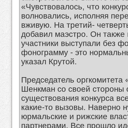
«Чувствовалось, что конку
волновались, исполняя пер
вживую. На третий- четверт
добавил маэстро. Он также 
участники выступали без ф
фонограмму - это нормальны
указал Крутой.
Председатель оргкомитета 
Шенкман со своей стороны 
существования конкурса вс
какие-то вызовы. Наверно н
юрмальские и рижские власт
партнерами. Все прошло иде