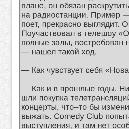
плане, он обязан раскрутить
на радиостанции. Пример —
поет, прекрасно выглядит. О
Поучаствовал в телешоу «О
полные залы, востребован н
— нашел такой ход.
— Как чувствует себя «Нова
— Как и в прошлые годы. Н
шли покупка телетрансляци
концерты, что–то бы измени
выжать. Comedy Club попыт
выступления, и там нет осо