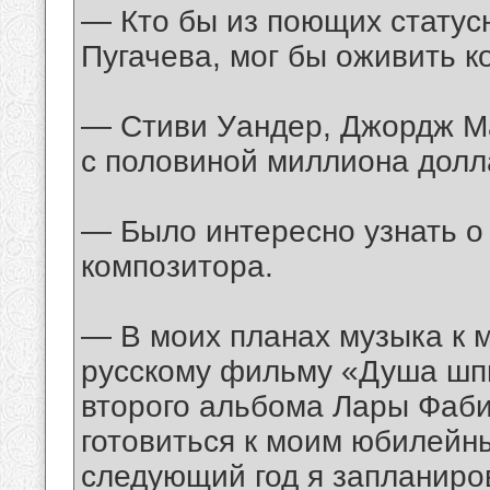
— Кто бы из поющих статусн
Пугачева, мог бы оживить к
— Стиви Уандер, Джордж Ма
с половиной миллиона долла
— Было интересно узнать о
композитора.
— В моих планах музыка к м
русскому фильму «Душа шп
второго альбома Лары Фаби
готовиться к моим юбилейн
следующий год я запланиров