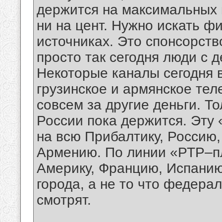
держится на максимальных 
ни на цент. Нужно искать ф
источниках. Это спонсорств
просто так сегодня люди с 
Некоторые каналы сегодня 
грузинское и армянское те
совсем за другие деньги. Т
России пока держится. Эту
на всю Прибалтику, Россию,
Армению. По линии «РТР–п
Америку, Францию, Испанию
города, а не то что федера
смотрят.