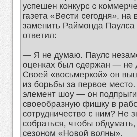
успешен конкурс с коммерче
газета «Вести сегодня», на 
заменить Раймонда Паулса 
ответил:
— Я не думаю. Паулс незам
оценках был сдержан — не д
Своей «восьмеркой» он выш
из борьбы за первое место.
элемент шоу — он подпрыгив
своеобразную фишку в рабо
сотрудничество с ним? Не 
собраться, чтобы обдумать,
сезоном «Новой волны».