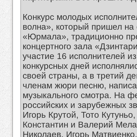
Конкурс молодых исполните
волна», который пришел на
«Юрмала», традиционно про
концертного зала «Дзинтари
участие 16 исполнителей из
конкурсных дней исполнялис
своей страны, а в третий д
членам жюри песню, написа
музыкального смотра. На ф
российских и зарубежных зв
Игорь Крутой, Тото Кутуньо
Константин и Валерий Мелад
Николаев, Игорь Матвиенко