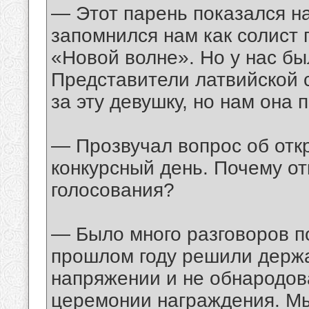
— Этот парень показался н
запомнился нам как солист 
«Новой волне». Но у нас был
Представители латвийской 
за эту девушку, но нам она
— Прозвучал вопрос об отк
конкурсный день. Почему от
голосования?
— Было много разговоров по
прошлом году решили держа
напряжении и не обнародов
церемонии награждения. М