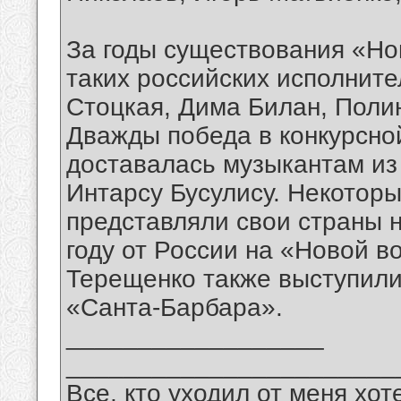
За годы существования «Но
таких российских исполните
Стоцкая, Дима Билан, Поли
Дважды победа в конкурсно
доставалась музыкантам из 
Интарсу Бусулису. Некоторы
представляли свои страны н
году от России на «Новой 
Терещенко также выступил
«Санта-Барбара».
__________________
_______________________
Все, кто уходил от меня хот