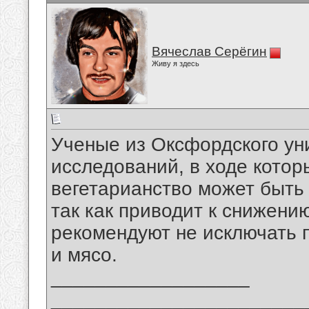
Вячеслав Серёгин
Живу я здесь
Ученые из Оксфордского ун
исследований, в ходе котор
вегетарианство может быть 
так как приводит к снижени
рекомендуют не исключать 
и мясо.
__________________
_______________________