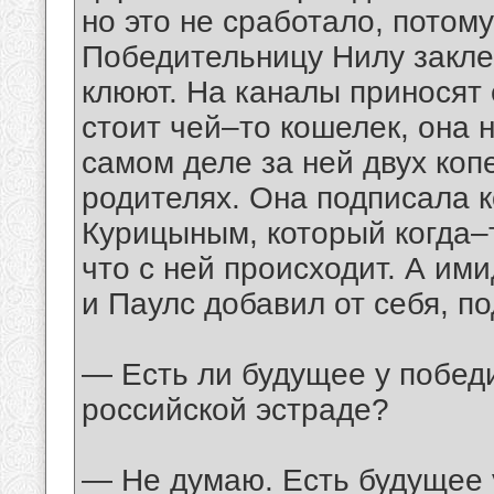
но это не сработало, пото
Победительницу Нилу заклев
клюют. На каналы приносят 
стоит чей–то кошелек, она
самом деле за ней двух коп
родителях. Она подписала 
Курицыным, который когда–т
что с ней происходит. А ими
и Паулс добавил от себя, п
— Есть ли будущее у победи
российской эстраде?
— Не думаю. Есть будущее у