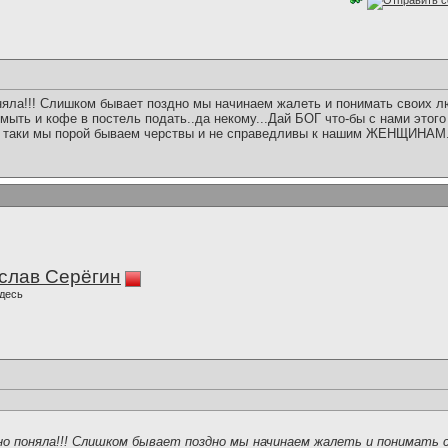
няла!!! Слишком бывает поздно мы начинаем жалеть и понимать своих лю
омыть и кофе в постель подать..да некому...Дай БОГ что-бы с нами этого
всё таки мы порой бываем черствы и не справедливы к нашим ЖЕНЩИНАМ
слав Серёгин
десь
но поняла!!! Слишком бывает поздно мы начинаем жалеть и понимать 