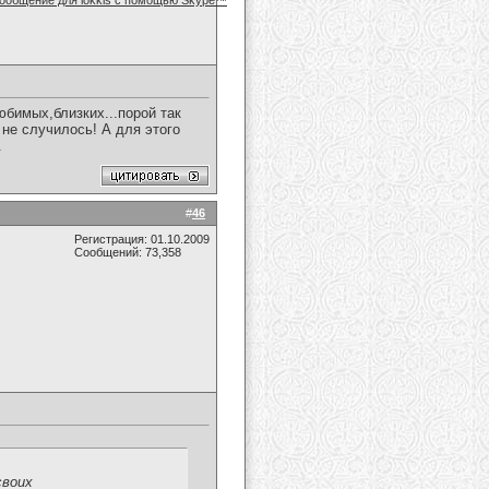
бимых,близких...порой так
 не случилось! А для этого
.
#
46
Регистрация: 01.10.2009
Сообщений: 73,358
своих