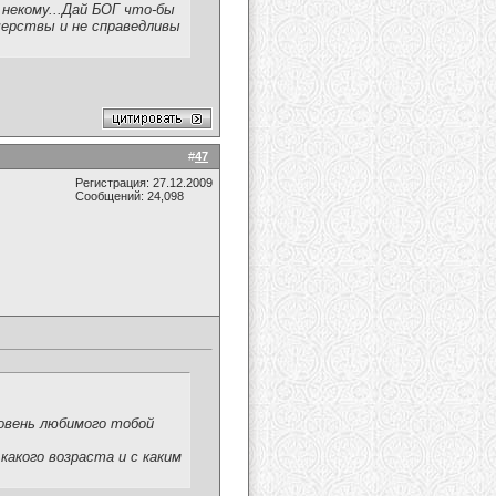
 некому...Дай БОГ что-бы
 черствы и не справедливы
#
47
Регистрация: 27.12.2009
Сообщений: 24,098
ровень любимого тобой
какого возраста и с каким