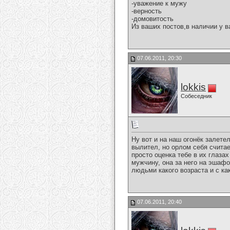
-уважение к мужу
-верность
-домовитость
Из ваших постов,в наличии у в
07.06.2011, 20:30
lokkis
Собеседник
Ну вот и на наш огонёк залете
вылител, но орлом себя считае
просто оценка тебе в их глаз
мужчину, она за него на эшафо
людьми какого возраста и с к
07.06.2011, 20:40