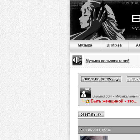
Музыка
Dj Mixes
А
Музыка пользователей
Bisound.com - Музыкальный 
Быть женщиной - это...
07.06.2011, 05:34