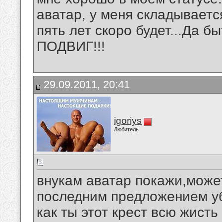
аватар, у меня складываетс
пять лет скоро будет...Да 
ПОДВИГ!!!
29.09.2011, 20:41
igoriys
Любитель
внукам аватар покажи,може
последним предложением у
как ты этот крест всю жист