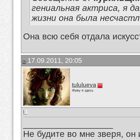
гениальная актриса, я да
жизни она была несчаст
Она всю себя отдала искусс
17.09.2011, 20:05
tululueva
Живу я здесь
__________________
Не будите во мне зверя, он 