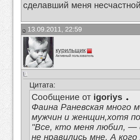
сделавший меня несчастно
13.09.2011, 22:59
курильщик
Активный пользователь
Цитата:
Сообщение от
igoriys
Фаина Раневская много 
мужчин и женщин,хотя по
"Все, кто меня любил, —
не нравились мне. А кого