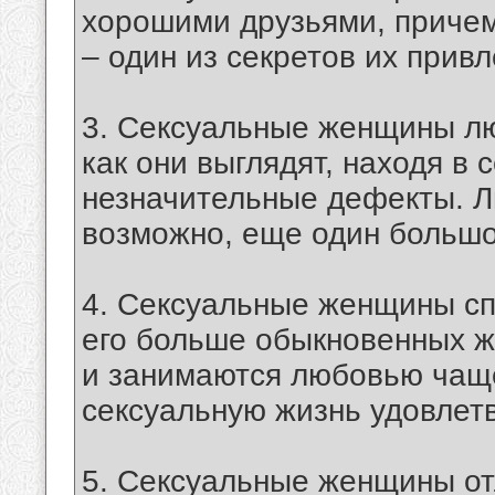
хорошими друзьями, причем
– один из секретов их прив
3. Сексуальные женщины лю
как они выглядят, находя в
незначительные дефекты. Л
возможно, еще один большо
4. Сексуальные женщины сп
его больше обыкновенных 
и занимаются любовью чаще
сексуальную жизнь удовлет
5. Сексуальные женщины от