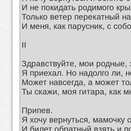
И не покидать родимого кры
Только ветер перекатный н
И меня, как парусник, с собо
II
Здравствуйте, мои родные, 
Я приехал. Но надолго ли, н
Может навсегда, а может то
Ты скажи, моя гитара, как м
Припев.
Я хочу вернуться, мамочку 
И билет обратный взять и п