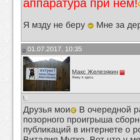
аппаратура при нём!
Я мзду не беру
Мне за де
01.07.2017, 10:35
Макс Железякин
Живу я здесь
Друзья мои
В очередной ра
позорного проигрыша сборн
публикаций в интернете о р
Виталия Мутко. Вот что у м