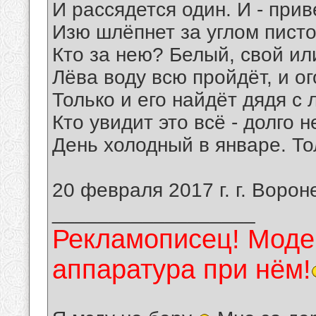
И рассядется один. И - прив
Изю шлёпнет за углом писто
Кто за нею? Белый, свой ил
Лёва воду всю пройдёт, и ог
Только и его найдёт дядя с
Кто увидит это всё - долго н
День холодный в январе. То
20 февраля 2017 г. г. Ворон
__________________
Рекламописец! Модер
аппаратура при нём!