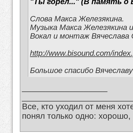
"Ты горел..." (В память о
Слова Макса Железякина.
Музыка Макса Железякина и
Вокал и монтаж Вячеслава 
http://www.bisound.com/inde
Большое спасибо Вячеславу
__________________
_______________________
Все, кто уходил от меня хот
понял только одно: хорошо,