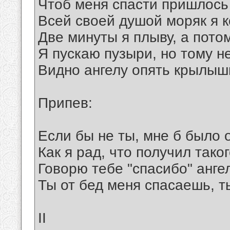
Чтоб меня спасти пришлось
Всей своей душой моряк я к
Две минуты я плыву, а потом
Я пускаю пузыри, но тому н
Видно ангелу опять крылыш
Припев:
Если бы не ты, мне б было о
Как я рад, что получил таког
Говорю тебе "спасибо" анге
Ты от бед меня спасаешь, т
II