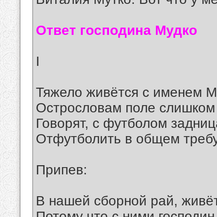
Ответ господина Мудко
I
Тяжело живётся с именем М
Острословам поле слишком 
Говорят, с футболом задниц
Отфутболить в общем треб
Припев:
В нашей сборной рай, живёт
Потому что с ними господин