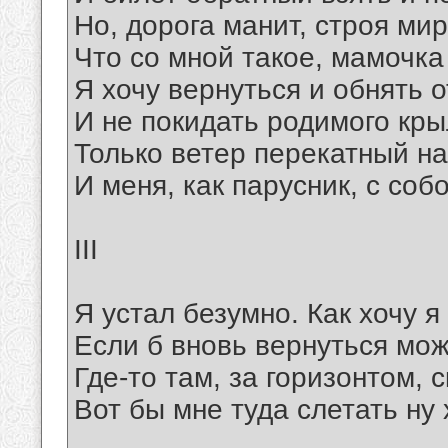
Но, дорога манит, строя ми
Что со мной такое, мамочка
Я хочу вернуться и обнять о
И не покидать родимого кры
Только ветер перекатный н
И меня, как парусник, с собо
III
Я устал безумно. Как хочу я
Если б вновь вернуться мож
Где-то там, за горизонтом, с
Вот бы мне туда слетать ну 