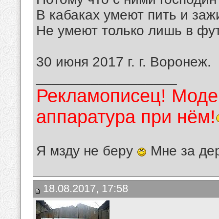
В кабаках умеют пить и зажи
Не умеют только лишь в фут
30 июня 2017 г. г. Воронеж.
__________________
Рекламописец! Модер
аппаратура при нём!
Я мзду не беру
Мне за де
18.08.2017, 17:58