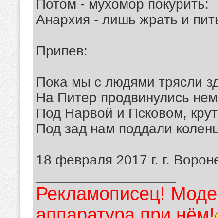
Потом - мухомор покурить:
Анархия - лишь жрать и пит
Припев:
Пока мы с людями трясли з
На Питер продвинулись нем
Под Нарвой и Псковом, кру
Под зад нам поддали колен
18 февраля 2017 г. г. Ворон
__________________
Рекламописец! Модер
аппаратура при нём!