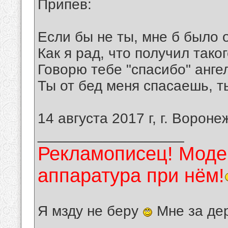
Припев:
Если бы не ты, мне б было о
Как я рад, что получил таког
Говорю тебе "спасибо" анге
Ты от бед меня спасаешь, т
14 августа 2017 г, г. Вороне
__________________
Рекламописец! Модер
аппаратура при нём!
Я мзду не беру
Мне за де