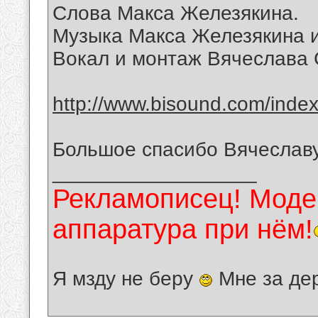
Слова Макса Железякина.
Музыка Макса Железякина и
Вокал и монтаж Вячеслава 
http://www.bisound.com/inde
Большое спасибо Вячеславу
__________________
Рекламописец! Модер
аппаратура при нём!
Я мзду не беру
Мне за де