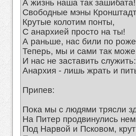
А жизнь наша так зашибата!
Свободные мэны Кронштадт
Крутые колотим понты,
С анархией просто на ты!
А раньше, нас били по роже
Теперь, мы и сами так може
И нас не заставить служить:
Анархия - лишь жрать и пит
Припев:
Пока мы с людями трясли з
На Питер продвинулись нем
Под Нарвой и Псковом, кру