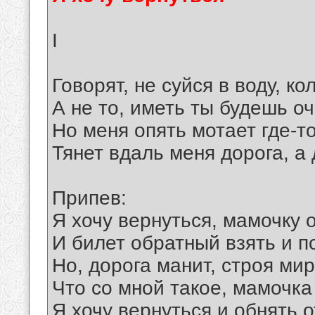
I
Говорят, не суйся в воду, к
А не то, иметь ты будешь о
Но меня опять мотает где-то,
Тянет вдаль меня дорога, а
Припев:
Я хочу вернуться, мамочку 
И билет обратный взять и п
Но, дорога манит, строя ми
Что со мной такое, мамочка
Я хочу вернуться и обнять о