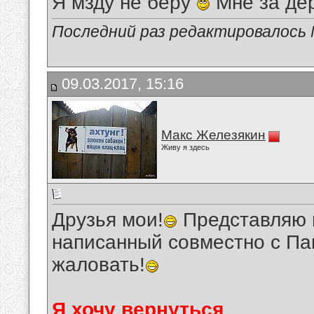
Я мзду не беру
Мне за де
Последний раз редактировалось 
09.03.2017, 15:16
Макс Железякин
Живу я здесь
Друзья мои!
Представляю в
написанный совместно с П
жаловать!
Я хочу вернуться