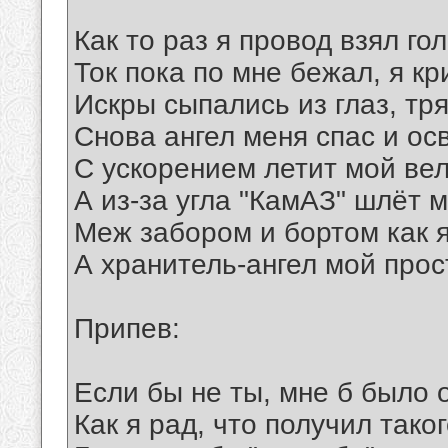
Как то раз я провод взял го
Ток пока по мне бежал, я кр
Искры сыпались из глаз, тря
Снова ангел меня спас и ос
С ускорением летит мой ве
А из-за угла "КамАЗ" шлёт м
Меж забором и бортом как 
А хранитель-ангел мой прос
Припев:
Если бы не ты, мне б было о
Как я рад, что получил таког