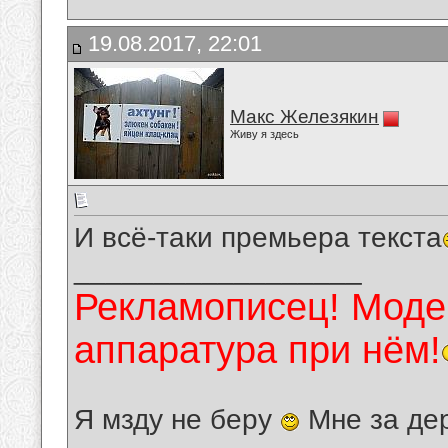
19.08.2017, 22:01
Макс Железякин
Живу я здесь
И всё-таки премьера текста
__________________
Рекламописец! Модер
аппаратура при нём!
Я мзду не беру
Мне за де