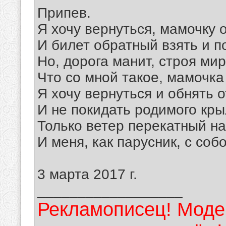
Припев.
Я хочу вернуться, мамочку 
И билет обратный взять и п
Но, дорога манит, строя ми
Что со мной такое, мамочка
Я хочу вернуться и обнять о
И не покидать родимого кры
Только ветер перекатный н
И меня, как парусник, с собо
3 марта 2017 г.
__________________
Рекламописец! Модер