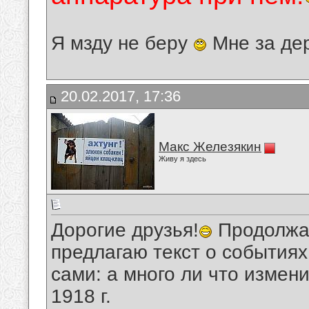
Я мзду не беру
Мне за де
20.02.2017, 17:36
Макс Железякин
Живу я здесь
Дорогие друзья!
Продолжаю
предлагаю текст о событиях
сами: а много ли что измен
1918 г.