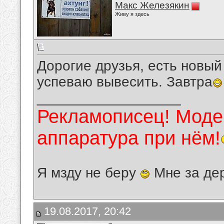
Макс Железякин
Живу я здесь
Дорогие друзья, есть новый 
успеваю вывесить. Завтра
__________________
Рекламописец! Модер
аппаратура при нём!
Я мзду не беру
Мне за де
19.08.2017, 20:42