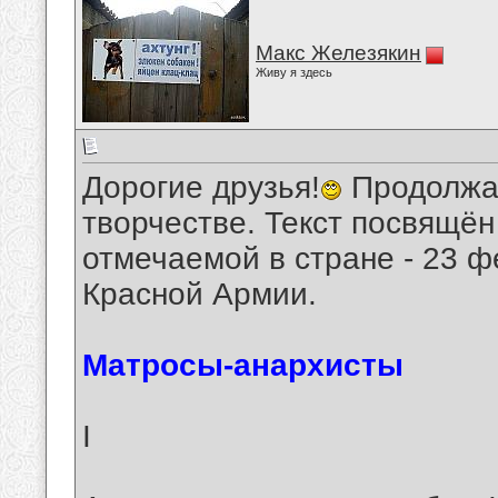
Макс Железякин
Живу я здесь
Дорогие друзья!
Продолжаю
творчестве. Текст посвящё
отмечаемой в стране - 23 ф
Красной Армии.
Матросы-анархисты
I