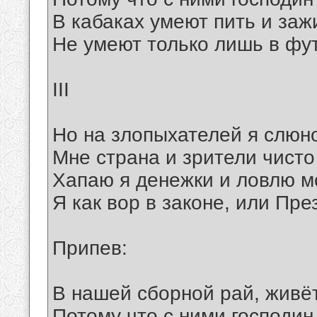
В кабаках умеют пить и зажи
Не умеют только лишь в фут
III
Но на злопыхателей я слюн
Мне страна и зрители чисто
Хапаю я денежки и ловлю м
Я как вор в законе, или Пре
Припев:
В нашей сборной рай, живёт
Потому что с ними господин