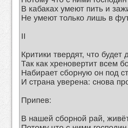
В кабаках умеют пить и зажи
Не умеют только лишь в фут
II
Критики твердят, что будет д
Так как хреновертит всем б
Набирает сборную он под ст
И страна уверена: снова пр
Припев:
В нашей сборной рай, живёт
Потому что с ними господин