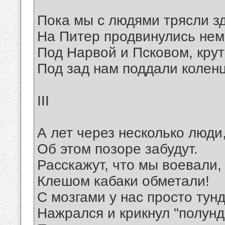
Пока мы с людями трясли з
На Питер продвинулись нем
Под Нарвой и Псковом, кру
Под зад нам поддали колен
III
А лет через несколько люди
Об этом позоре забудут.
Расскажут, что мы воевали,
Клешом кабаки обметали!
С мозгами у нас просто тунд
Нажрался и крикнул "полунд