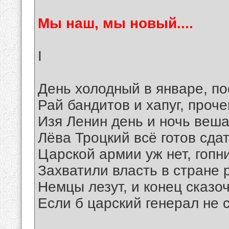
Мы наш, мы новый....
I
День холодный в январе, п
Рай бандитов и хапуг, проч
Изя Ленин день и ночь веша
Лёва Троцкий всё готов сда
Царской армии уж нет, гопн
Захватили власть в стране 
Немцы лезут, и конец сказо
Если б царский генерал не 