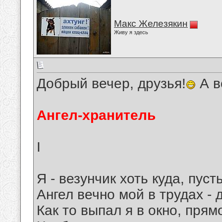
Макс Железякин
Живу я здесь
Добрый вечер, друзья!
А в
Ангел-хранитель
I
Я - везунчик хоть куда, пуст
Ангел вечно мой в трудах - 
Как то выпал я в окно, прям