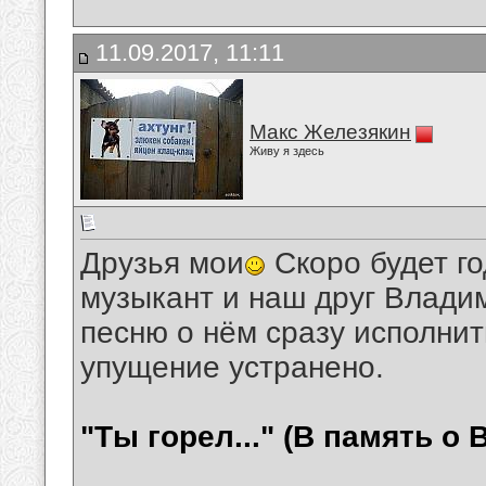
11.09.2017, 11:11
Макс Железякин
Живу я здесь
Друзья мои
Скоро будет го
музыкант и наш друг Влади
песню о нём сразу исполнить
упущение устранено.
"Ты горел..." (В память о