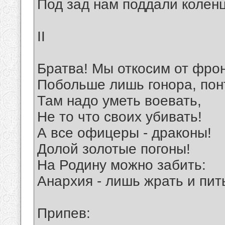
Под зад нам поддали колен
II
Братва! Мы откосим от фрон
Побольше лишь гонора, пон
Там надо уметь воевать,
Не то что своих убивать!
А все офицеры - драконы!
Долой золотые погоны!
На Родину можно забить:
Анархия - лишь жрать и пит
Припев: