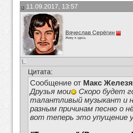
11.09.2017, 13:57
Вячеслав Серёгин
Живу я здесь
Цитата:
Сообщение от
Макс Железя
Друзья мои
Скоро будет го
талантливый музыкант и н
разным причинам песню о нё
вот теперь это упущение 