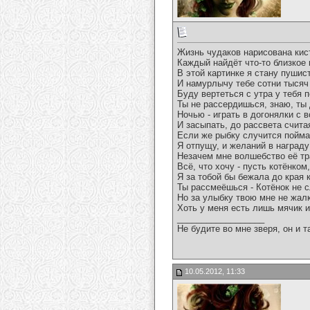
Жизнь чудаков нарисована кист
Каждый найдёт что-то близкое 
В этой картинке я стану пушис
И намурлычу тебе сотни тысяч
Буду вертеться с утра у тебя п
Ты не рассердишься, знаю, ты 
Ночью - играть в догонялки с
И засыпать, до рассвета счита
Если же рыбку случится пойма
Я отпущу, и желаний в награду
Незачем мне волшебство её тр
Всё, что хочу - пусть котёнком
Я за тобой бы бежала до края 
Ты рассмеёшься - Котёнок не 
Но за улыбку твою мне не жал
Хоть у меня есть лишь мячик и
__________________
Не будите во мне зверя, он и т
10.05.2012, 11:33