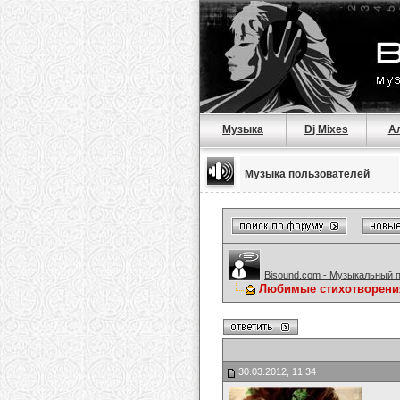
Музыка
Dj Mixes
А
Музыка пользователей
Bisound.com - Музыкальный 
Любимые стихотворени
30.03.2012, 11:34