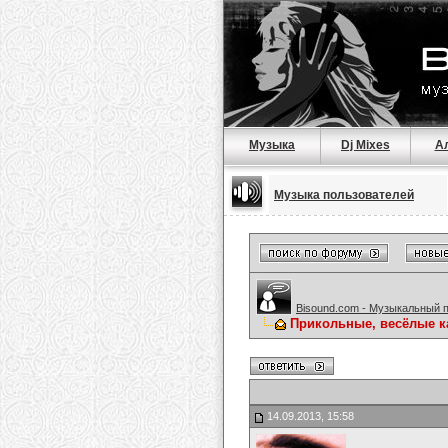
Музыка
Dj Mixes
А
Музыка пользователей
Bisound.com - Музыкальный 
Прикольные, весёлые к
14.09.2013, 15:58