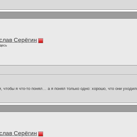
слав Серёгин
десь
и, чтобы я что-то понял… а я понял только одно: хорошо, что они уходил
слав Серёгин