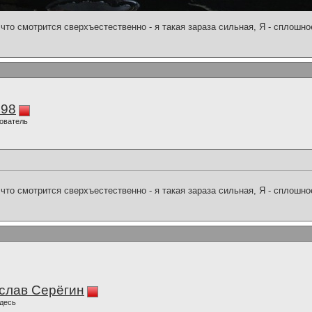
что смотрится сверхъестественно - я такая зараза сильная, Я - сплошн
298
ователь
что смотрится сверхъестественно - я такая зараза сильная, Я - сплошн
слав Серёгин
десь