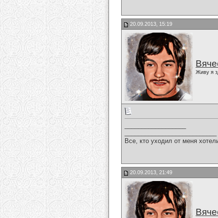
20.09.2013, 15:19
Вяче
Живу я з
__________________
___________________________
Все, кто уходил от меня хотел
20.09.2013, 21:49
Вяче