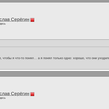
слав Серёгин
десь
и, чтобы я что-то понял… а я понял только одно: хорошо, что они уходил
слав Серёгин
десь