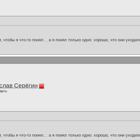
и, чтобы я что-то понял… а я понял только одно: хорошо, что они уходил
слав Серёгин
десь
и, чтобы я что-то понял… а я понял только одно: хорошо, что они уходил