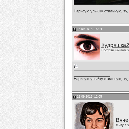
__________________
Нарисую улыбку стильную, ту, 
18.09.2013, 15:04
Кудряшка
Постоянный польз
__________________
Нарисую улыбку стильную, ту, 
19.09.2013, 12:05
Вяче
Живу я з