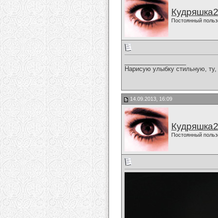
Кудряшка
Постоянный польз
__________________
Нарисую улыбку стильную, ту, 
14.09.2013, 16:09
Кудряшка
Постоянный польз